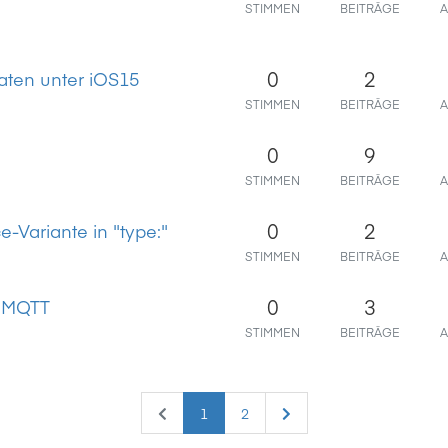
STIMMEN
BEITRÄGE
A
0
2
aten unter iOS15
STIMMEN
BEITRÄGE
A
0
9
STIMMEN
BEITRÄGE
A
0
2
-Variante in "type:"
STIMMEN
BEITRÄGE
A
0
3
 MQTT
STIMMEN
BEITRÄGE
A
1
2