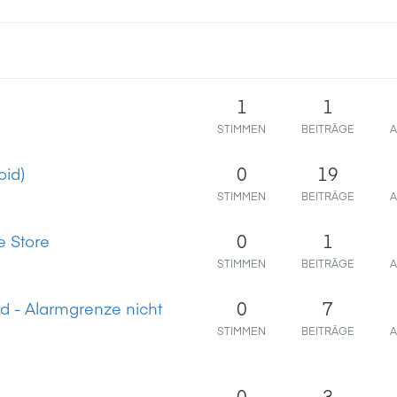
1
1
STIMMEN
BEITRÄGE
A
0
19
oid)
STIMMEN
BEITRÄGE
A
0
1
e Store
STIMMEN
BEITRÄGE
A
0
7
d - Alarmgrenze nicht
STIMMEN
BEITRÄGE
A
0
3