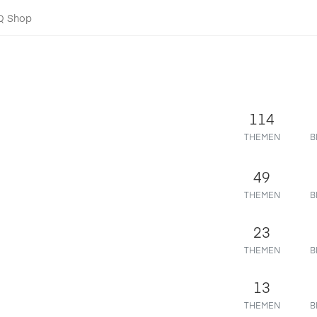
-Q Shop
114
THEMEN
B
49
THEMEN
B
23
THEMEN
B
13
THEMEN
B