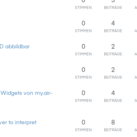
STIMMEN
BEITRÄGE
A
0
4
STIMMEN
BEITRÄGE
A
0
2
D abbildbar
STIMMEN
BEITRÄGE
A
0
2
STIMMEN
BEITRÄGE
A
0
4
 Widgets von my.air-
STIMMEN
BEITRÄGE
A
0
8
er to interpret
STIMMEN
BEITRÄGE
A