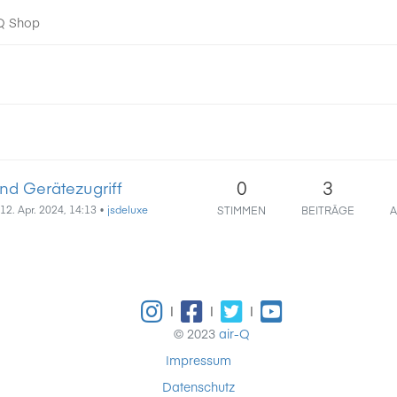
-Q Shop
0
3
nd Gerätezugriff
12. Apr. 2024, 14:13
•
jsdeluxe
STIMMEN
BEITRÄGE
A
|
|
|
© 2023
air-Q
Impressum
Datenschutz