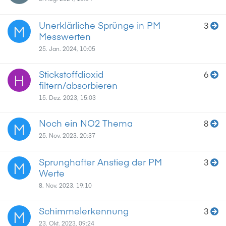
Unerklärliche Sprünge in PM
3
M
Messwerten
25. Jan. 2024, 10:05
Stickstoffdioxid
6
H
filtern/absorbieren
15. Dez. 2023, 15:03
Noch ein NO2 Thema
8
M
25. Nov. 2023, 20:37
Sprunghafter Anstieg der PM
3
M
Werte
8. Nov. 2023, 19:10
Schimmelerkennung
3
M
23. Okt. 2023, 09:24