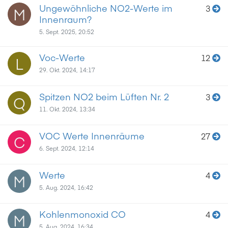
Ungewöhnliche NO2-Werte im
3
M
Innenraum?
5. Sept. 2025, 20:52
Voc-Werte
12
L
29. Okt. 2024, 14:17
Spitzen NO2 beim Lüften Nr. 2
3
Q
11. Okt. 2024, 13:34
VOC Werte Innenräume
27
C
6. Sept. 2024, 12:14
Werte
4
M
5. Aug. 2024, 16:42
Kohlenmonoxid CO
4
M
5. Aug. 2024, 16:34