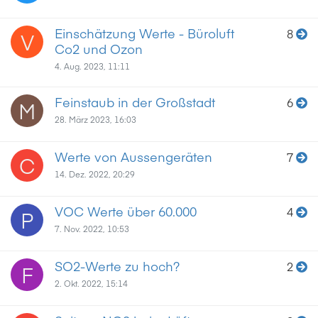
Einschätzung Werte - Büroluft
8
V
Co2 und Ozon
4. Aug. 2023, 11:11
Feinstaub in der Großstadt
6
M
28. März 2023, 16:03
Werte von Aussengeräten
7
C
14. Dez. 2022, 20:29
VOC Werte über 60.000
4
P
7. Nov. 2022, 10:53
SO2-Werte zu hoch?
2
F
2. Okt. 2022, 15:14