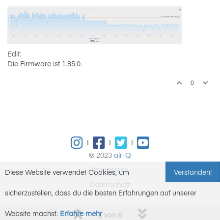
Edit:
Die Firmware ist 1.85.0.
0
|
|
|
© 2023
air-Q
Impressum
Diese Website verwendet Cookies, um
Verstanden!
Datenschutz
sicherzustellen, dass du die besten Erfahrungen auf unserer
Website machst.
Erfahre mehr
1 von 6