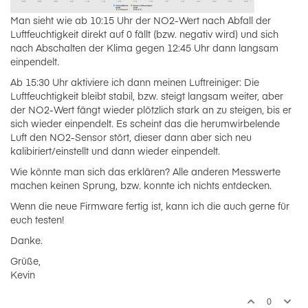
Man sieht wie ab 10:15 Uhr der NO2-Wert nach Abfall der
Luftfeuchtigkeit direkt auf 0 fällt (bzw. negativ wird) und sich
nach Abschalten der Klima gegen 12:45 Uhr dann langsam
einpendelt.
Ab 15:30 Uhr aktiviere ich dann meinen Luftreiniger: Die
Luftfeuchtigkeit bleibt stabil, bzw. steigt langsam weiter, aber
der NO2-Wert fängt wieder plötzlich stark an zu steigen, bis er
sich wieder einpendelt. Es scheint das die herumwirbelende
Luft den NO2-Sensor stört, dieser dann aber sich neu
kalibiriert/einstellt und dann wieder einpendelt.
Wie könnte man sich das erklären? Alle anderen Messwerte
machen keinen Sprung, bzw. konnte ich nichts entdecken.
Wenn die neue Firmware fertig ist, kann ich die auch gerne für
euch testen!
Danke.
Grüße,
Kevin
0