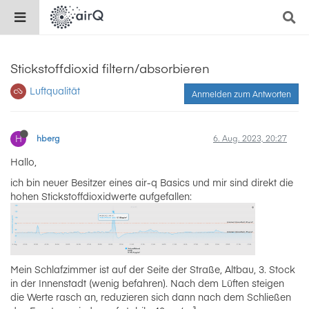
Stickstoffdioxid filtern/absorbieren
Luftqualität
Anmelden zum Antworten
H
hberg
6. Aug. 2023, 20:27
Hallo,
ich bin neuer Besitzer eines air-q Basics und mir sind direkt die
hohen Stickstoffdioxidwerte aufgefallen:
Mein Schlafzimmer ist auf der Seite der Straße, Altbau, 3. Stock
in der Innenstadt (wenig befahren). Nach dem Lüften steigen
die Werte rasch an, reduzieren sich dann nach dem Schließen