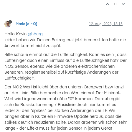
0
Mario [air-Q]
12. Aug. 2023, 18:15
Hallo Kevin
@hberg
leider haben wir Deinen Beitrag erst jetzt bemerkt. Ich hoffe die
Antwort kommt nicht zu spät.
Bitte schaue einmal auf die Luftfeuchtigkeit. Kann es sein , dass
Luftreiniger auch einen Einfluss auf die Luftfeuchtigkeit hat? Der
NO2 Sensor, ebenso wie die anderen elektrochemischen
Sensoren, reagiert sensibel auf kurzfristige Änderungen der
Luftfeuchtigkeit.
Der NO2 Wert ist leicht über den unteren Grenzwert bzw tanzt
auf der Linie. Bitte beobachte den Wert einmal. Der Minimal-
Wert wird irgendwann mal nähe "0" kommen. Darauf ergibt
sich die Basiskalibrierung / Basislinie. Auch hier kommt es
leider zu den "spikes" bei starken Änderungen der LF. Wir
bringen aber in Kürze ein Firmware Update heraus, dass die
spikes deutlich reduzieren sollte. Daran arbeiten wir schon sehr
lange - der Effekt muss für jeden Sensor in jedem Gerät