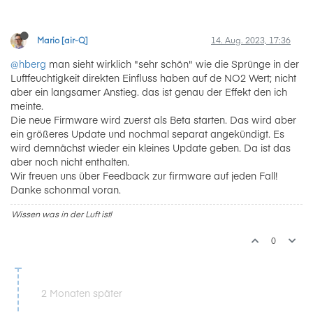
Mario [air-Q]
14. Aug. 2023, 17:36
@hberg
man sieht wirklich "sehr schön" wie die Sprünge in der
Luftfeuchtigkeit direkten Einfluss haben auf de NO2 Wert; nicht
aber ein langsamer Anstieg. das ist genau der Effekt den ich
meinte.
Die neue Firmware wird zuerst als Beta starten. Das wird aber
ein größeres Update und nochmal separat angekündigt. Es
wird demnächst wieder ein kleines Update geben. Da ist das
aber noch nicht enthalten.
Wir freuen uns über Feedback zur firmware auf jeden Fall!
Danke schonmal voran.
Wissen was in der Luft ist!
0
2 Monaten später