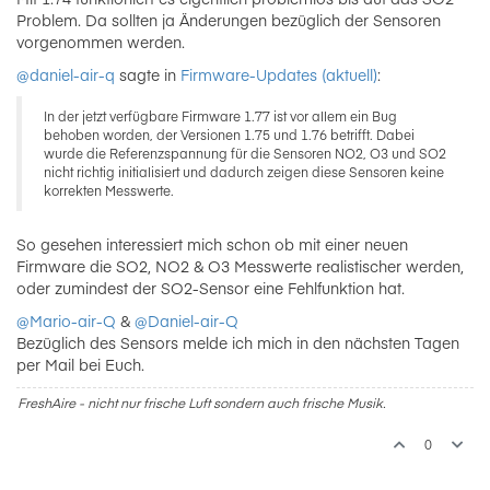
Problem. Da sollten ja Änderungen bezüglich der Sensoren
vorgenommen werden.
@daniel-air-q
sagte in
Firmware-Updates (aktuell)
:
In der jetzt verfügbare Firmware 1.77 ist vor allem ein Bug
behoben worden, der Versionen 1.75 und 1.76 betrifft. Dabei
wurde die Referenzspannung für die Sensoren NO2, O3 und SO2
nicht richtig initialisiert und dadurch zeigen diese Sensoren keine
korrekten Messwerte.
So gesehen interessiert mich schon ob mit einer neuen
Firmware die SO2, NO2 & O3 Messwerte realistischer werden,
oder zumindest der SO2-Sensor eine Fehlfunktion hat.
@Mario-air-Q
&
@Daniel-air-Q
Bezüglich des Sensors melde ich mich in den nächsten Tagen
per Mail bei Euch.
FreshAire - nicht nur frische Luft sondern auch frische Musik.
0