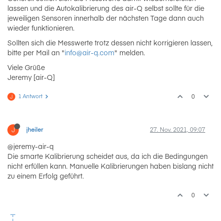
lassen und die Autokalibrierung des air-Q selbst sollte für die
jeweiligen Sensoren innerhalb der nächsten Tage dann auch
wieder funktionieren.
Sollten sich die Messwerte trotz dessen nicht korrigieren lassen,
bitte per Mail an "
info@air-q.com
" melden.
Viele Grüße
Jeremy [air-Q]
1 Antwort
0
J
J
jheiler
27. Nov. 2021, 09:07
@jeremy-air-q
Die smarte Kalibrierung scheidet aus, da ich die Bedingungen
nicht erfüllen kann. Manuelle Kalibrierungen haben bislang nicht
zu einem Erfolg geführt.
0