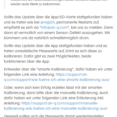
wieder reale Werte zu bekommen.
Sollte das Update über die App/SD-Karte stattgefunden haben
und es treten wie bei
@regloh
, permanente Restarts auf,
empfiehlt es sich via "
info@air-q.com
", bei uns zu melden. Denn
dann ist vermutlich von einem Sensor-Defekt auszugehen. Wir
kümmern uns da natürlich schnellstmöglich drum.
Sollte das Update über die App stattgefunden haben und es
treten unrealistische Messwerte auf, lohnt es sich diese zu
kalibrieren. Dafür gibt es zwei Möglichkeiten, beide
funktionieren über die App.
Entweder über die "smarte Kalibrierung", dafür haben wir unter
folgenden Link eine Anleitung:
https://support.air-
q.com/support/wie-fuehre-ich-eine-smarte-kalibrierung-aus/
Oder, wenn sich kein Erfolg erzielen lässt mit der smarten
Kalibrierung, dann bitte über die manuelle Kalibrierung. Auch
dafür haben wir unter folgenden Link eine Erläuterung inkl.
Anleitung:
https://support.air-q.com/support/manuelle-
kalibrierung-wie-fuehre-ich-eine-manuelle-kalibrierung-aus/
Generell sollten sich die Messwerte damit wiederherstellen