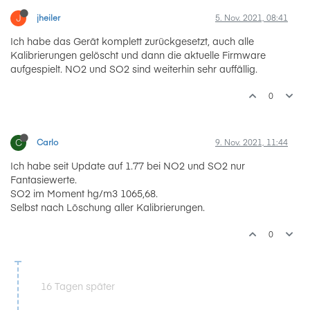
J
jheiler
5. Nov. 2021, 08:41
Ich habe das Gerät komplett zurückgesetzt, auch alle
Kalibrierungen gelöscht und dann die aktuelle Firmware
aufgespielt. NO2 und SO2 sind weiterhin sehr auffällig.
0
C
Carlo
9. Nov. 2021, 11:44
Ich habe seit Update auf 1.77 bei NO2 und SO2 nur
Fantasiewerte.
SO2 im Moment hg/m3 1065,68.
Selbst nach Löschung aller Kalibrierungen.
0
16 Tagen später