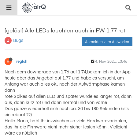
[gelöst] Alle LEDs leuchten auch in FW 1.77 rot
Bugs
Anmelden zum Antworten
R
regloh
4. Nov. 2021, 13:46
Nach dem downgrade von 1.76 auf 1.74,bekam ich in der App
heute aber das Angebot auf 1.77 und habe es versucht, am
Anfang war auch alles ok., nach der Aufwärmphase kamen
dann
rote Spikes auf allen LED und später wurde es länger rot, dann
aus, dann kurz rot und dann normal und von vorne
Das ganze wiederholt sich nach ca. 30 bis 180 Sekunden (ists
ein reboot ??)
Hallo Mario, habt Ihr inzwischen so viele Hardwarevarianten,
das Ihr die Firmware nicht mehr sicher testen könnt. Vielleicht
wäre es nützlich