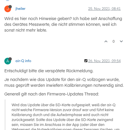
J
jheiler
25. Nov. 2021, 08:41
Wird es hier noch Hinweise geben? Ich habe seit Anschaffung
des Gerätes Messwerte, die nicht stimmen können, weil ich
sonst nicht mehr lebte.
0
A
air-Q info
26. Nov. 2021, 09:54
Entschuldigt bitte die verspätete Rückmeldung.
Je nachdem wie das Update für den air-Q vollzogen wurde,
muss geprüft werden inwiefern Kalibrierungen notwendig sind.
Generell gilt nach den Firmware-Updates Thread:
Wird das Update über die SD-Karte aufgespielt, weiß der air-Q
nicht welche Firmware-Version zuvor drauf war und führt keine
Kalibrierung durch und die Aufwärmphase wird auch nicht
zurückgesetzt. Sollte das Update über die SD-Karte zwingend
sein, müssen Sie im Anschluss in der App (oder über den
Webserver) die Nutzerkalibrierungen dieser Sensoren löschen, um