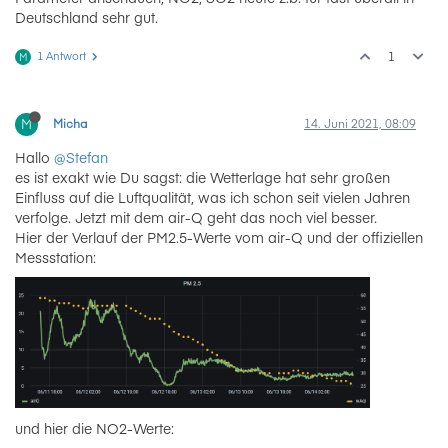
Deutschland sehr gut.
1 Antwort
1
M
M
Micha
14. Juni 2021, 08:09
Hallo
@Stefan
es ist exakt wie Du sagst: die Wetterlage hat sehr großen
Einfluss auf die Luftqualität, was ich schon seit vielen Jahren
verfolge. Jetzt mit dem air-Q geht das noch viel besser.
Hier der Verlauf der PM2.5-Werte vom air-Q und der offiziellen
Messstation:
und hier die NO2-Werte: