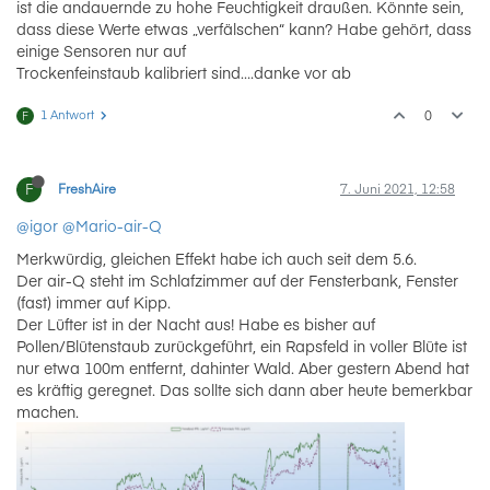
ist die andauernde zu hohe Feuchtigkeit draußen. Könnte sein,
dass diese Werte etwas „verfälschen“ kann? Habe gehört, dass
einige Sensoren nur auf
Trockenfeinstaub kalibriert sind….danke vor ab
1 Antwort
0
F
F
FreshAire
7. Juni 2021, 12:58
@igor
@Mario-air-Q
Merkwürdig, gleichen Effekt habe ich auch seit dem 5.6.
Der air-Q steht im Schlafzimmer auf der Fensterbank, Fenster
(fast) immer auf Kipp.
Der Lüfter ist in der Nacht aus! Habe es bisher auf
Pollen/Blütenstaub zurückgeführt, ein Rapsfeld in voller Blüte ist
nur etwa 100m entfernt, dahinter Wald. Aber gestern Abend hat
es kräftig geregnet. Das sollte sich dann aber heute bemerkbar
machen.