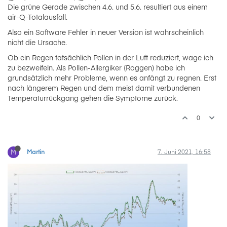
Die grüne Gerade zwischen 4.6. und 5.6. resultiert aus einem
air-Q-Totalausfall.
Also ein Software Fehler in neuer Version ist wahrscheinlich
nicht die Ursache.
Ob ein Regen tatsächlich Pollen in der Luft reduziert, wage ich
zu bezweifeln. Als Pollen-Allergiker (Roggen) habe ich
grundsätzlich mehr Probleme, wenn es anfängt zu regnen. Erst
nach längerem Regen und dem meist damit verbundenen
Temperaturrückgang gehen die Symptome zurück.
0
M
Martin
7. Juni 2021, 16:58