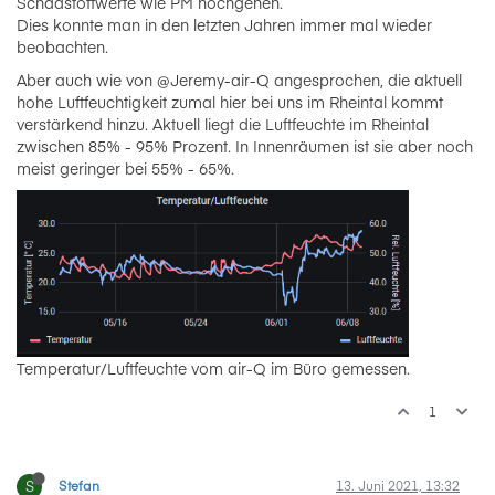
Schadstoffwerte wie PM hochgehen.
Dies konnte man in den letzten Jahren immer mal wieder
beobachten.
Aber auch wie von @Jeremy-air-Q angesprochen, die aktuell
hohe Luftfeuchtigkeit zumal hier bei uns im Rheintal kommt
verstärkend hinzu. Aktuell liegt die Luftfeuchte im Rheintal
zwischen 85% - 95% Prozent. In Innenräumen ist sie aber noch
meist geringer bei 55% - 65%.
Temperatur/Luftfeuchte vom air-Q im Büro gemessen.
1
S
Stefan
13. Juni 2021, 13:32