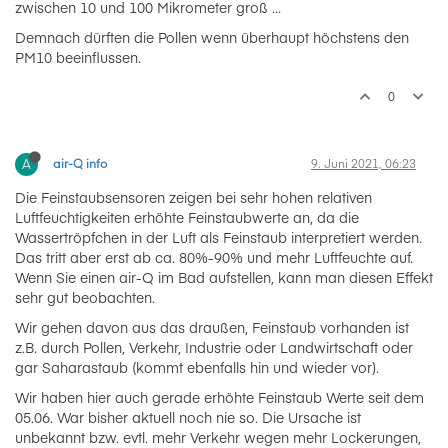
zwischen 10 und 100 Mikrometer groß ...
Demnach dürften die Pollen wenn überhaupt höchstens den
PM10 beeinflussen.
0
A
air-Q info
9. Juni 2021, 06:23
Die Feinstaubsensoren zeigen bei sehr hohen relativen
Luftfeuchtigkeiten erhöhte Feinstaubwerte an, da die
Wassertröpfchen in der Luft als Feinstaub interpretiert werden.
Das tritt aber erst ab ca. 80%-90% und mehr Luftfeuchte auf.
Wenn Sie einen air-Q im Bad aufstellen, kann man diesen Effekt
sehr gut beobachten.
Wir gehen davon aus das draußen, Feinstaub vorhanden ist
z.B. durch Pollen, Verkehr, Industrie oder Landwirtschaft oder
gar Saharastaub (kommt ebenfalls hin und wieder vor).
Wir haben hier auch gerade erhöhte Feinstaub Werte seit dem
05.06. War bisher aktuell noch nie so. Die Ursache ist
unbekannt bzw. evtl. mehr Verkehr wegen mehr Lockerungen,