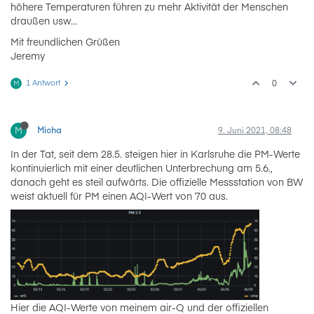
höhere Temperaturen führen zu mehr Aktivität der Menschen
draußen usw...
Mit freundlichen Grüßen
Jeremy
1 Antwort
0
M
M
Micha
9. Juni 2021, 08:48
In der Tat, seit dem 28.5. steigen hier in Karlsruhe die PM-Werte
kontinuierlich mit einer deutlichen Unterbrechung am 5.6.,
danach geht es steil aufwärts. Die offizielle Messstation von BW
weist aktuell für PM einen AQI-Wert von 70 aus.
Hier die AQI-Werte von meinem air-Q und der offiziellen