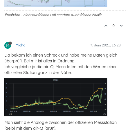
FreshAire - nicht nur frische Luft sondern auch frische Musik.
0
M
Micha
7. Juni 2021, 16:28
Da bekam ich einen Schreck und habe meine Daten gleich
überprüft. Bei mir ist alles in Ordnung.
Ich vergleiche ja die air-Q-Messdaten mit den Werten einer
offiziellen Station ganz in der Nähe.
Man sieht die Analogie zwischen der offiziellen Messstation
(gelb) mit dem air-Q (grün).