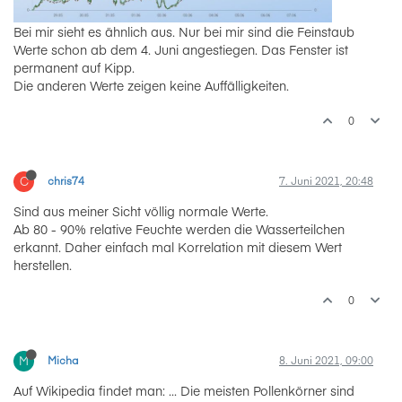
Bei mir sieht es ähnlich aus. Nur bei mir sind die Feinstaub
Werte schon ab dem 4. Juni angestiegen. Das Fenster ist
permanent auf Kipp.
Die anderen Werte zeigen keine Auffälligkeiten.
0
C
chris74
7. Juni 2021, 20:48
Sind aus meiner Sicht völlig normale Werte.
Ab 80 - 90% relative Feuchte werden die Wasserteilchen
erkannt. Daher einfach mal Korrelation mit diesem Wert
herstellen.
0
M
Micha
8. Juni 2021, 09:00
Auf Wikipedia findet man: ... Die meisten Pollenkörner sind