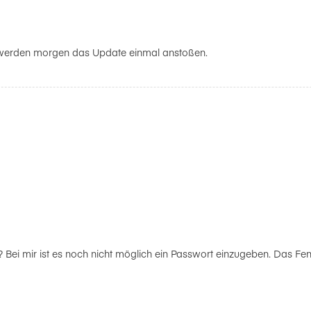
Wir werden morgen das Update einmal anstoßen.
Bei mir ist es noch nicht möglich ein Passwort einzugeben. Das Fens