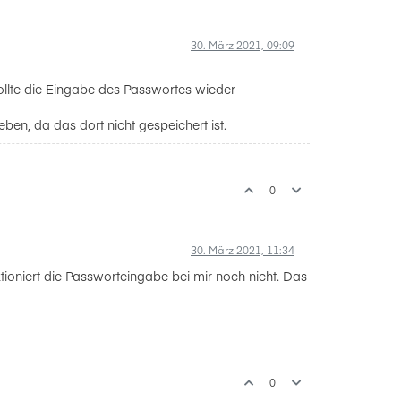
30. März 2021, 09:09
sollte die Eingabe des Passwortes wieder
n, da das dort nicht gespeichert ist.
0
30. März 2021, 11:34
ioniert die Passworteingabe bei mir noch nicht. Das
0