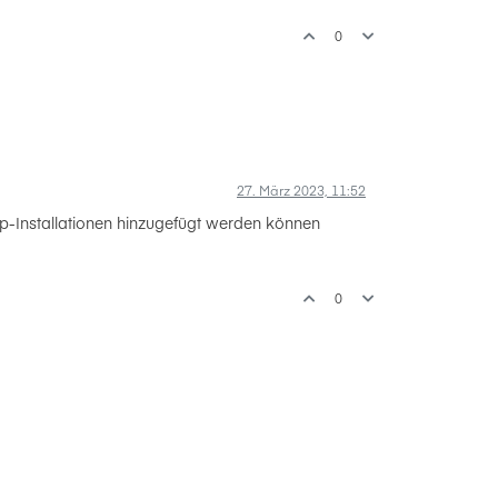
0
27. März 2023, 11:52
p-Installationen hinzugefügt werden können
0