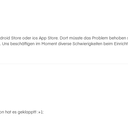
ndroid Store oder ios App Store. Dort müsste das Problem behoben s
t. Uns beschäftigen im Moment diverse Schwierigkeiten beim Einricht
n hat es geklappt!! :+1: