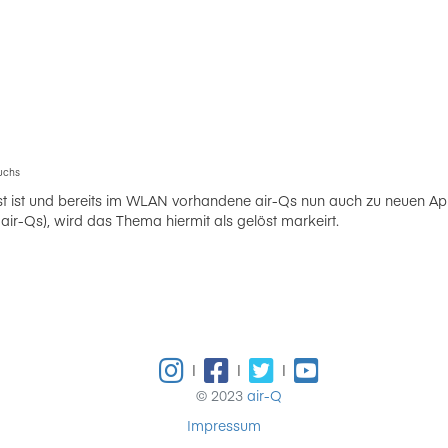
uchs
t ist und bereits im WLAN vorhandene air-Qs nun auch zu neuen Ap
r-Qs), wird das Thema hiermit als gelöst markeirt.
|
|
|
© 2023
air-Q
Impressum