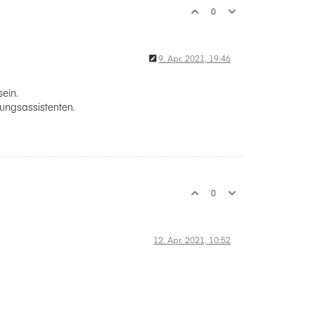
0
9. Apr. 2021, 19:46
ein.
ungsassistenten.
0
12. Apr. 2021, 10:52