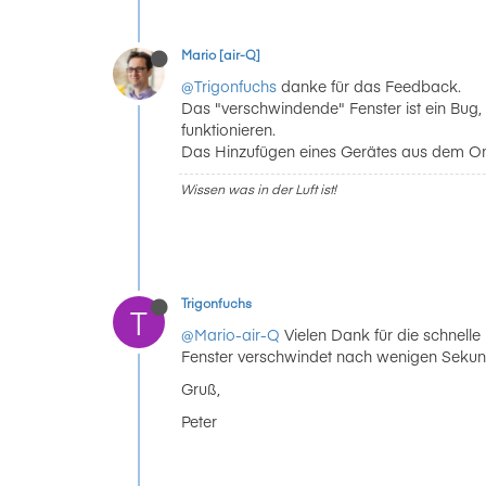
Mario [air-Q]
@Trigonfuchs
danke für das Feedback.
Das "verschwindende" Fenster ist ein Bug,
funktionieren.
Das Hinzufügen eines Gerätes aus dem Onl
Wissen was in der Luft ist!
Trigonfuchs
T
@Mario-air-Q
Vielen Dank für die schnelle
Fenster verschwindet nach wenigen Sekun
Gruß,
Peter