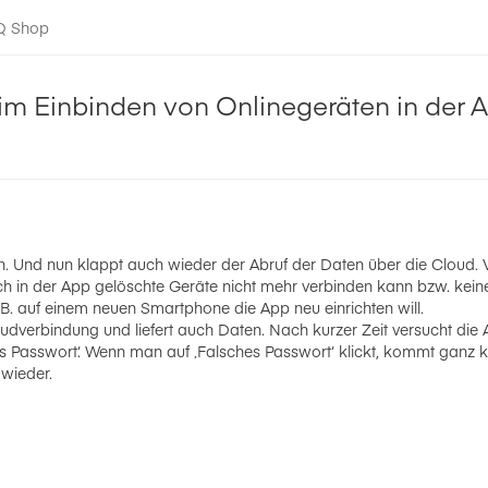
-Q Shop
eim Einbinden von Onlinegeräten in der 
 Und nun klappt auch wieder der Abruf der Daten über die Cloud. Vi
ich in der App gelöschte Geräte nicht mehr verbinden kann bzw. ke
. auf einem neuen Smartphone die App neu einrichten will.
udverbindung und liefert auch Daten. Nach kurzer Zeit versucht die
 Passwort‘. Wenn man auf ‚Falsches Passwort‘ klickt, kommt ganz k
 wieder.