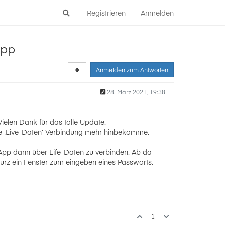
Registrieren
Anmelden
App
Anmelden zum Antworten
28. März 2021, 19:38
elen Dank für das tolle Update.
ine ‚Live-Daten‘ Verbindung mehr hinbekomme.
 App dann über Life-Daten zu verbinden. Ab da
urz ein Fenster zum eingeben eines Passworts.
1