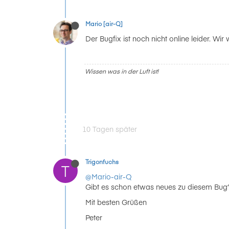
Mario [air-Q]
Der Bugfix ist noch nicht online leider. 
Wissen was in der Luft ist!
10 Tagen später
Trigonfuchs
T
@Mario-air-Q
Gibt es schon etwas neues zu diesem Bug? 
Mit besten Grüßen
Peter