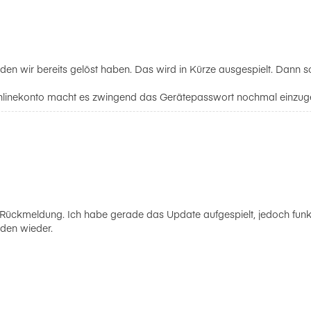
 den wir bereits gelöst haben. Das wird in Kürze ausgespielt. Dann 
inekonto macht es zwingend das Gerätepasswort nochmal einzugebe
 Rückmeldung. Ich habe gerade das Update aufgespielt, jedoch funkt
den wieder.