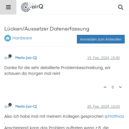
Lücken/Aussetzer Datenerfassung
Hardware
Anmelden zum Antworten
Merlin [air-Q]
19. Feb. 2024, 15:40
Danke für die sehr detaillierte Problembeschreibung, wir
schauen da morgen mal rein!
0
Merlin [air-Q]
20. Feb. 2024, 10:03
Also ich habe mal mit meinem Kollegen gesprochen
@Matthias
.
Anscheinend kann das Problem auftreten wenn z.B. die