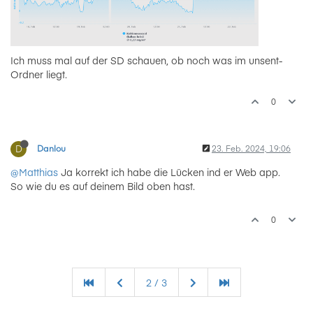
Ich muss mal auf der SD schauen, ob noch was im unsent-
Ordner liegt.
0
D
Danlou
23. Feb. 2024, 19:06
@Matthias
Ja korrekt ich habe die Lücken ind er Web app.
So wie du es auf deinem Bild oben hast.
0
2 / 3