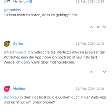
Merlin [air-Q]
21. Feb. 2024, 12:14
@Matthias
Es freut mich zu hören, dass es geklappt hat!
0
D
Danlou
21. Feb. 2024, 12:42
@Merlin-air-Q
Ich betrachte die Werte zu 90% im Browser am
PC daher, nein die App habe ich noch nicht neu installiert.
Werde ich dann huete aber mal nachholen.
1
M
Matthias
21. Feb. 2024, 13:26
@Danlou
In dem Fall hast du die Lücken auch in der Web-App
und nicht nur am Smartphone?