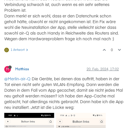
Verbindung schwach ist, auch wenn es ein sehr seltenes
Problem ist.
Dann merkt er sich wohl, dass er den Datenchunk schon
geholt hätte, obwohl er nicht angekommen ist. Ein Fix wäre
wohl die Neuinstallation der App, stelle vielleicht sicher dass
sowohl air-Q als auch Handy in Reichweite des Routers sind.
Wegen dem Hardwareproblem frage ich noch mal nach :)
1 Antwort
0
D
M
Matthias
20. Feb. 2024, 17:02
@Merlin-air-Q
Die Geräte, bei denen das auftritt, haben in der
Tat einen nicht sehr guten WLAN-Empfang. Dann werden die
Daten in dem Fall vom App gecachet, damit sie nicht jedes Mal
neu geholt werden müssen? Ich habe den App-Cache mal
gelöscht, hat allerdings nichts gebracht. Dann habe ich die App
neu installiert. Jetzt ist die Lücke weg: