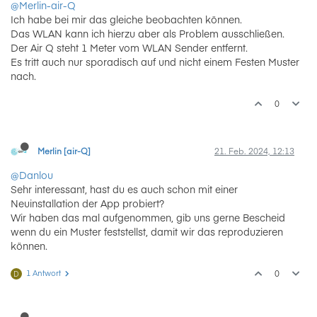
@Merlin-air-Q
Ich habe bei mir das gleiche beobachten können.
Das WLAN kann ich hierzu aber als Problem ausschließen.
Der Air Q steht 1 Meter vom WLAN Sender entfernt.
Es tritt auch nur sporadisch auf und nicht einem Festen Muster
nach.
0
Merlin [air-Q]
21. Feb. 2024, 12:13
@Danlou
Sehr interessant, hast du es auch schon mit einer
Neuinstallation der App probiert?
Wir haben das mal aufgenommen, gib uns gerne Bescheid
wenn du ein Muster feststellst, damit wir das reproduzieren
können.
1 Antwort
0
D