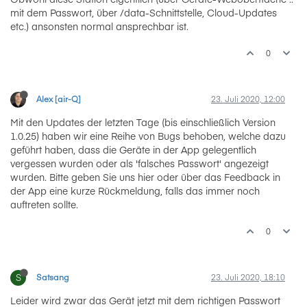
mit dem Passwort, über /data-Schnittstelle, Cloud-Updates
etc.) ansonsten normal ansprechbar ist.
0
Alex [air-Q]
23. Juli 2020, 12:00
Mit den Updates der letzten Tage (bis einschließlich Version
1.0.25) haben wir eine Reihe von Bugs behoben, welche dazu
geführt haben, dass die Geräte in der App gelegentlich
vergessen wurden oder als 'falsches Passwort' angezeigt
wurden. Bitte geben Sie uns hier oder über das Feedback in
der App eine kurze Rückmeldung, falls das immer noch
auftreten sollte.
0
S
Satsang
23. Juli 2020, 18:10
Leider wird zwar das Gerät jetzt mit dem richtigen Passwort