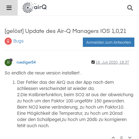
[gelöst] Update des Air-Q Managers IOS 1,0,21
Bugs
Anmelden zum Antworten
R
ruediger54
18. Juli 2020, 18:37
So endlich die neue version installiert .
Der Fehler das der AirQ aus der App nach dem
schliessen verschwindet ist wieder da.
2.Die Kalibrierfunktion, beim SO2 ist aus der abweichung
zu hoch um den Faktor 100 ungefähr 150 geworden.
Beim NO2 keine veränderung, zu hoch um Faktor10.
Eine Möglichkeit die Temperatur, zu hoch um 2Grad
oder den Schallpegel,zu hoch um 20db zu korrigieren
fehlt auch noch.
0