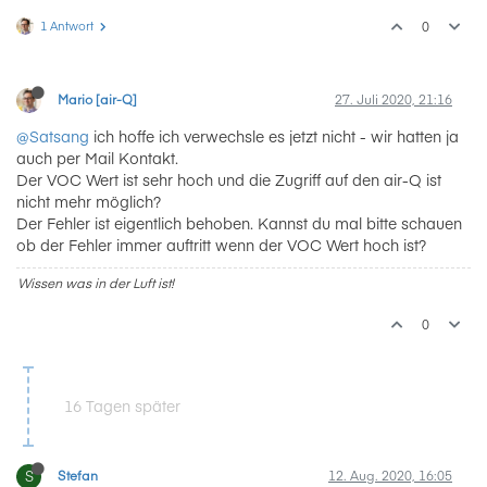
1 Antwort
0
Mario [air-Q]
27. Juli 2020, 21:16
@Satsang
ich hoffe ich verwechsle es jetzt nicht - wir hatten ja
auch per Mail Kontakt.
Der VOC Wert ist sehr hoch und die Zugriff auf den air-Q ist
nicht mehr möglich?
Der Fehler ist eigentlich behoben. Kannst du mal bitte schauen
ob der Fehler immer auftritt wenn der VOC Wert hoch ist?
Wissen was in der Luft ist!
0
16 Tagen später
S
Stefan
12. Aug. 2020, 16:05