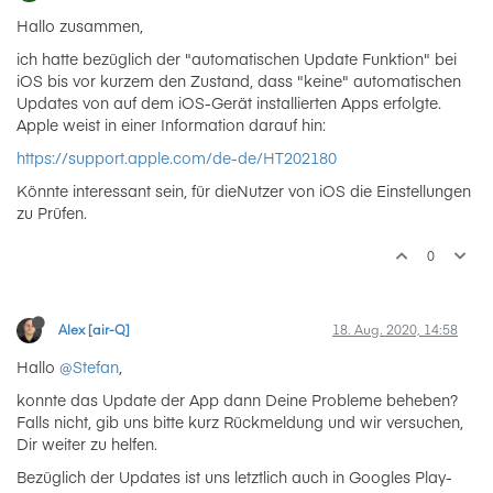
Hallo zusammen,
ich hatte bezüglich der "automatischen Update Funktion" bei
iOS bis vor kurzem den Zustand, dass "keine" automatischen
Updates von auf dem iOS-Gerät installierten Apps erfolgte.
Apple weist in einer Information darauf hin:
https://support.apple.com/de-de/HT202180
Könnte interessant sein, für dieNutzer von iOS die Einstellungen
zu Prüfen.
0
Alex [air-Q]
18. Aug. 2020, 14:58
Hallo
@Stefan
,
konnte das Update der App dann Deine Probleme beheben?
Falls nicht, gib uns bitte kurz Rückmeldung und wir versuchen,
Dir weiter zu helfen.
Bezüglich der Updates ist uns letztlich auch in Googles Play-