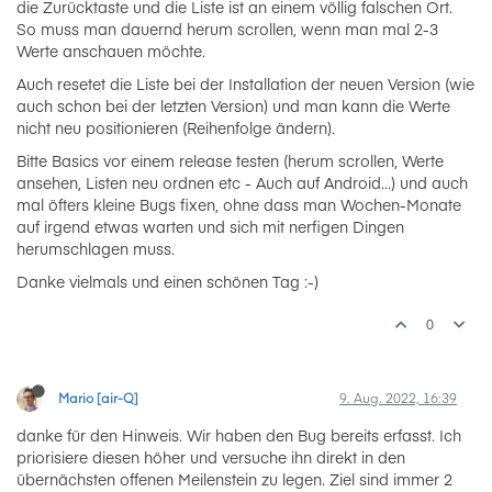
die Zurücktaste und die Liste ist an einem völlig falschen Ort.
So muss man dauernd herum scrollen, wenn man mal 2-3
Werte anschauen möchte.
Auch resetet die Liste bei der Installation der neuen Version (wie
auch schon bei der letzten Version) und man kann die Werte
nicht neu positionieren (Reihenfolge ändern).
Bitte Basics vor einem release testen (herum scrollen, Werte
ansehen, Listen neu ordnen etc - Auch auf Android...) und auch
mal öfters kleine Bugs fixen, ohne dass man Wochen-Monate
auf irgend etwas warten und sich mit nerfigen Dingen
herumschlagen muss.
Danke vielmals und einen schönen Tag :-)
0
Mario [air-Q]
9. Aug. 2022, 16:39
danke für den Hinweis. Wir haben den Bug bereits erfasst. Ich
priorisiere diesen höher und versuche ihn direkt in den
übernächsten offenen Meilenstein zu legen. Ziel sind immer 2