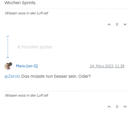
Wochen Sprints.
Wissen was in der Luft ist!
0
8 Monaten später
Mario [air-Q]
24. März 2023, 21:38
@Zerob
Das müsste nun besser sein. Oder?
Wissen was in der Luft ist!
0