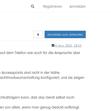
Registrieren
Anmelden
Anmelden zum Antworten
4. Aug. 2021, 18:10
pp auf dem Telefon wie auch für die Ansprache über
 Accesspoints sind nicht in der Nähe.
 Nachtmodusumschaltung konfiguriert, und sie zeigen
chlußfolgern kann, daß das Gerät selbst noch
den von allein, wenn man genug Geduld aufbringt.