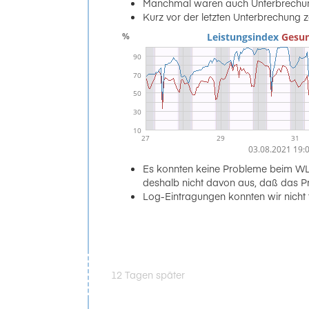
Manchmal waren auch Unterbrechung
Kurz vor der letzten Unterbrechung 
Es konnten keine Probleme beim WL
deshalb nicht davon aus, daß das Pr
Log-Eintragungen konnten wir nicht f
12 Tagen später