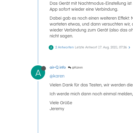
Das Gerät mit Nachtmodus-Einstellung ist 
App sofort wieder eine Verbindung.
Dabei gab es noch einen weiteren Effekt: 
warteten etwas, und dann versuchten wir, 
wieder Verbindung zum Gerät (also das oh
nicht sagen.
2 Antworten
Letzte Antwort
17. Aug. 2021, 07:36
A
air-Q info
@Karen
A
@karen
Vielen Dank für das Testen, wir werden di
Ich werde mich dann noch einmal melden, 
Viele Grüße
Jeremy