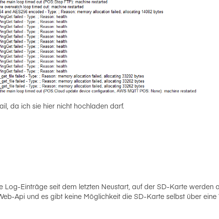
l, da ich sie hier nicht hochladen darf.
e Log-Einträge seit dem letzten Neustart, auf der SD-Karte werden a
eb-Api und es gibt keine Möglichkeit die SD-Karte selbst über eine