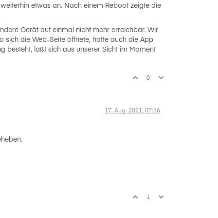
n weiterhin etwas an. Nach einem Reboot zeigte die
dere Gerät auf einmal nicht mehr erreichbar. Wir
 sich die Web-Seite öffnete, hatte auch die App
 besteht, läßt sich aus unserer Sicht im Moment
0
17. Aug. 2021, 07:36
eheben.
1