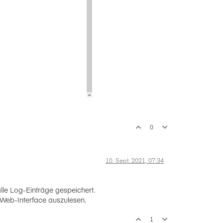
0
10. Sept. 2021, 07:34
lle Log-Einträge gespeichert.
 Web-Interface auszulesen.
1