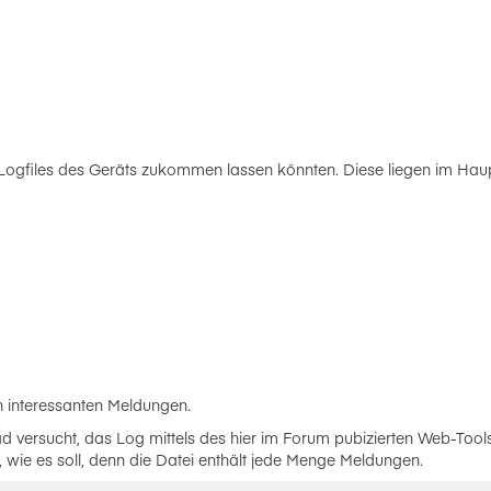
 Logfiles des Geräts zukommen lassen könnten. Diese liegen im Haup
an interessanten Meldungen.
d versucht, das Log mittels des hier im Forum pubizierten Web-Tools 
t, wie es soll, denn die Datei enthält jede Menge Meldungen.