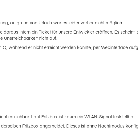
ung, aufgrund von Urlaub war es leider vorher nicht möglich.
daraus intern ein Ticket für unsere Entwickler eröffnen. Es scheint,
 Unerreichbarkeit nicht auf.
air-Q, während er nicht erreicht werden konnte, per Webinterface aufge
cht erreichbar. Laut Fritzbox ist kaum ein WLAN-Signal feststellbar.
 derselben Fritzbox angemeldet. Dieses ist
ohne
Nachtmodus konfigur