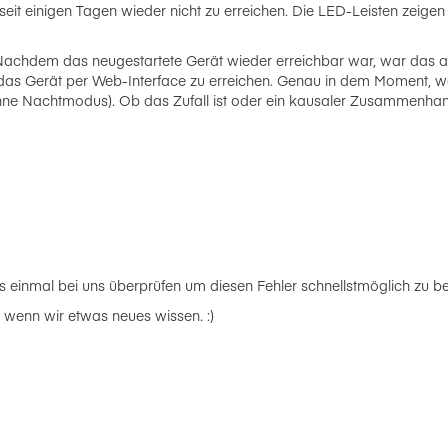
seit einigen Tagen wieder nicht zu erreichen. Die LED-Leisten zeige
Nachdem das neugestartete Gerät wieder erreichbar war, war das an
das Gerät per Web-Interface zu erreichen. Genau in dem Moment, wo
ne Nachtmodus). Ob das Zufall ist oder ein kausaler Zusammenhang
es einmal bei uns überprüfen um diesen Fehler schnellstmöglich zu b
wenn wir etwas neues wissen. :)