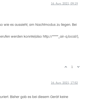
16. Aug. 2021, 09:19
 so wie es aussieht, am Nachtmodus zu liegen. Bei
rufen werden konnte(also http://*****_air-q.local/),
1
16. Aug. 2021, 17:52
iert. Bisher gab es bei diesem Gerät keine