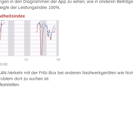
en in den Diagrammen der App zu sehen, wie in anderen Beiträge
zeigte der Leistungsindex 100%.
AN-Verkehr mit der Fritz-Box bei anderen Neztwerkgeräten wie No
oblem dort zu suchen ist.
eststellen.