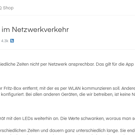
-Q Shop
r im Netzwerkverkehr
4.3k
chiedliche Zeiten nicht per Netzwerk ansprechbar. Das gilt für die A
r Fritz-Box entfernt, mit der es per WLAN kommunzieren soll. Andere
nfiguriert. Bei allen anderen Geräten, die wir betreiben, ist keine
rät mit den LEDs weiterhin an. Die Werte schwanken, woraus man s
rschiedlichen Zeiten und dauern ganz unterschiedlich lange. Sie en