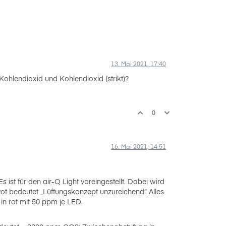
13. Mai 2021, 17:40
Kohlendioxid und Kohlendioxid (strikt)?
0
16. Mai 2021, 14:51
ist für den air-Q Light voreingestellt. Dabei wird
Rot bedeutet „Lüftungskonzept unzureichend“. Alles
n rot mit 50 ppm je LED.