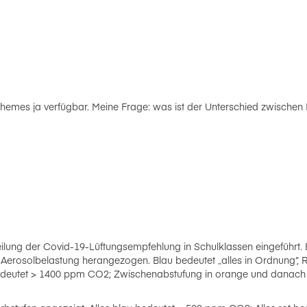
Themes ja verfügbar. Meine Frage: was ist der Unterschied zwischen 
ilung der Covid-19-Lüftungsempfehlung in Schulklassen eingeführt. Es 
le Aerosolbelastung herangezogen. Blau bedeutet „alles in Ordnung“, 
edeutet > 1400 ppm CO2; Zwischenabstufung in orange und danach i