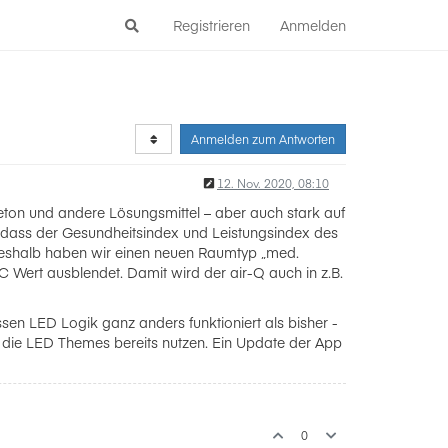
Registrieren
Anmelden
Anmelden zum Antworten
12. Nov. 2020, 08:10
eton und andere Lösungsmittel – aber auch stark auf
, dass der Gesundheitsindex und Leistungsindex des
. Deshalb haben wir einen neuen Raumtyp „med.
 Wert ausblendet. Damit wird der air-Q auch in z.B.
ssen LED Logik ganz anders funktioniert als bisher -
ie LED Themes bereits nutzen. Ein Update der App
0