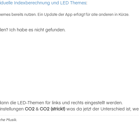
viduelle Indexberechnung und LED Themes
:
es bereits nutzen. Ein Update der App erfolgt für alle anderen in Kürze.
len? Ich habe es nicht gefunden.
dann die LED-Themen für links und rechts eingestellt werden.
instellungen
CO2
&
CO2 (strickt)
was da jetzt der Unterschied ist, we
sche Musik.