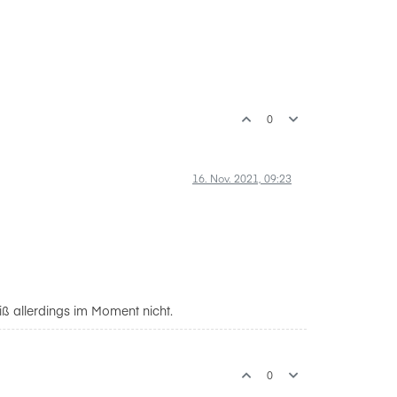
0
16. Nov. 2021, 09:23
iß allerdings im Moment nicht.
0