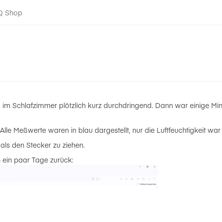
-Q Shop
Q im Schlafzimmer plötzlich kurz durchdringend. Dann war einige Min
 Alle Meßwerte waren in blau dargestellt, nur die Luftfeuchtigkeit wa
als den Stecker zu ziehen.
 ein paar Tage zurück: