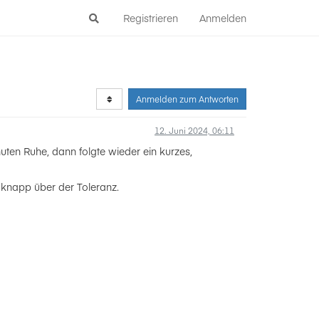
Registrieren
Anmelden
Anmelden zum Antworten
12. Juni 2024, 06:11
uten Ruhe, dann folgte wieder ein kurzes,
r knapp über der Toleranz.