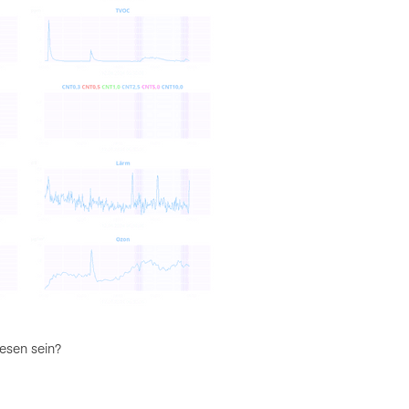
esen sein?