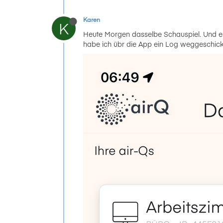
Karen
K
Heute Morgen dasselbe Schauspiel. Und es
habe ich übr die App ein Log weggeschickt