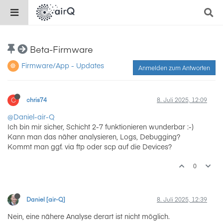
Beta-Firmware
Firmware/App - Updates
Anmelden zum Antworten
C
chris74
8. Juli 2025, 12:09
@Daniel-air-Q
Ich bin mir sicher, Schicht 2-7 funktionieren wunderbar :-)
Kann man das näher analysieren, Logs, Debugging?
Kommt man ggf. via ftp oder scp auf die Devices?
0
Daniel [air-Q]
8. Juli 2025, 12:39
Nein, eine nähere Analyse derart ist nicht möglich.