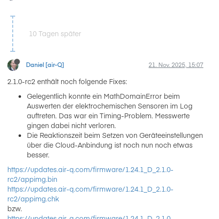
10 Tagen später
Daniel [air-Q]
21. Nov. 2025, 15:07
2.1.0-rc2 enthält noch folgende Fixes:
Gelegentlich konnte ein MathDomainError beim
Auswerten der elektrochemischen Sensoren im Log
auftreten. Das war ein Timing-Problem. Messwerte
gingen dabei nicht verloren.
Die Reaktionszeit beim Setzen von Geräteeinstellungen
über die Cloud-Anbindung ist noch nun noch etwas
besser.
https://updates.air-q.com/firmware/1.24.1_D_2.1.0-
rc2/appimg.bin
https://updates.air-q.com/firmware/1.24.1_D_2.1.0-
rc2/appimg.chk
bzw.
https://updates.air-q.com/firmware/1.24.1_D_2.1.0-