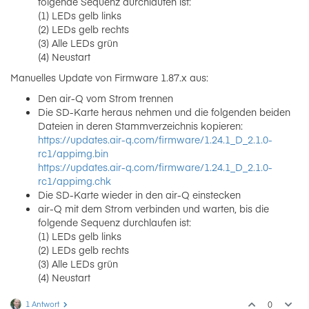
folgende Sequenz durchlaufen ist:
(1) LEDs gelb links
(2) LEDs gelb rechts
(3) Alle LEDs grün
(4) Neustart
Manuelles Update von Firmware 1.87.x aus:
Den air-Q vom Strom trennen
Die SD-Karte heraus nehmen und die folgenden beiden
Dateien in deren Stammverzeichnis kopieren:
https://updates.air-q.com/firmware/1.24.1_D_2.1.0-
rc1/appimg.bin
https://updates.air-q.com/firmware/1.24.1_D_2.1.0-
rc1/appimg.chk
Die SD-Karte wieder in den air-Q einstecken
air-Q mit dem Strom verbinden und warten, bis die
folgende Sequenz durchlaufen ist:
(1) LEDs gelb links
(2) LEDs gelb rechts
(3) Alle LEDs grün
(4) Neustart
1 Antwort
0