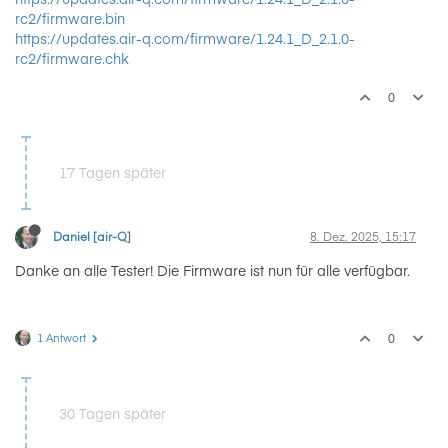
rc2/firmware.bin
https://updates.air-q.com/firmware/1.24.1_D_2.1.0-
rc2/firmware.chk
0
17 Tagen später
Daniel [air-Q]
8. Dez. 2025, 15:17
Danke an alle Tester! Die Firmware ist nun für alle verfügbar.
1 Antwort
0
30 Tagen später