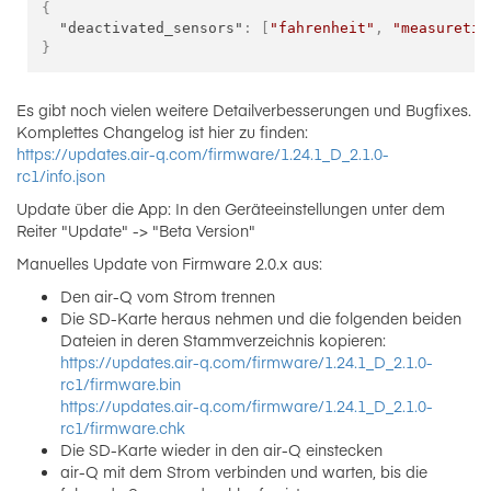
{
"deactivated_sensors"
:
[
"fahrenheit"
,
"measuretim
}
Es gibt noch vielen weitere Detailverbesserungen und Bugfixes.
Komplettes Changelog ist hier zu finden:
https://updates.air-q.com/firmware/1.24.1_D_2.1.0-
rc1/info.json
Update über die App: In den Geräteeinstellungen unter dem
Reiter "Update" -> "Beta Version"
Manuelles Update von Firmware 2.0.x aus:
Den air-Q vom Strom trennen
Die SD-Karte heraus nehmen und die folgenden beiden
Dateien in deren Stammverzeichnis kopieren:
https://updates.air-q.com/firmware/1.24.1_D_2.1.0-
rc1/firmware.bin
https://updates.air-q.com/firmware/1.24.1_D_2.1.0-
rc1/firmware.chk
Die SD-Karte wieder in den air-Q einstecken
air-Q mit dem Strom verbinden und warten, bis die