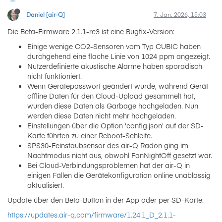
Daniel [air-Q]
7. Jan. 2026, 15:03
Die Beta-Firmware 2.1.1-rc3 ist eine Bugfix-Version:
Einige wenige CO2-Sensoren vom Typ CUBIC haben
durchgehend eine flache Linie von 1024 ppm angezeigt.
Nutzerdefinierte akustische Alarme haben sporadisch
nicht funktioniert.
Wenn Gerätepasswort geändert wurde, während Gerät
offline Daten für den Cloud-Upload gesammelt hat,
wurden diese Daten als Garbage hochgeladen. Nun
werden diese Daten nicht mehr hochgeladen.
Einstellungen über die Option 'config.json' auf der SD-
Karte führten zu einer Reboot-Schleife.
SPS30-Feinstaubsensor des air-Q Radon ging im
Nachtmodus nicht aus, obwohl FanNightOff gesetzt war.
Bei Cloud-Verbindungsproblemen hat der air-Q in
einigen Fällen die Gerätekonfiguration online unablässig
aktualisiert.
Update über den Beta-Button in der App oder per SD-Karte:
https://updates.air-q.com/firmware/1.24.1_D_2.1.1-