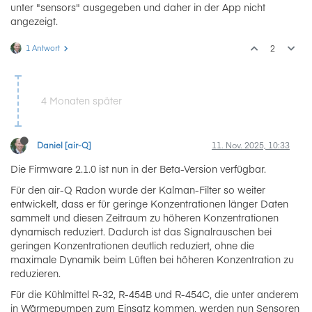
unter "sensors" ausgegeben und daher in der App nicht
angezeigt.
1 Antwort
2
4 Monaten später
Daniel [air-Q]
11. Nov. 2025, 10:33
Die Firmware 2.1.0 ist nun in der Beta-Version verfügbar.
Für den air-Q Radon wurde der Kalman-Filter so weiter
entwickelt, dass er für geringe Konzentrationen länger Daten
sammelt und diesen Zeitraum zu höheren Konzentrationen
dynamisch reduziert. Dadurch ist das Signalrauschen bei
geringen Konzentrationen deutlich reduziert, ohne die
maximale Dynamik beim Lüften bei höheren Konzentration zu
reduzieren.
Für die Kühlmittel R-32, R-454B und R-454C, die unter anderem
in Wärmepumpen zum Einsatz kommen, werden nun Sensoren