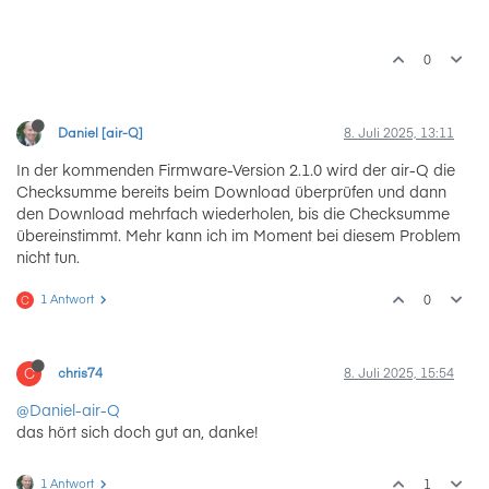
0
Daniel [air-Q]
8. Juli 2025, 13:11
In der kommenden Firmware-Version 2.1.0 wird der air-Q die
Checksumme bereits beim Download überprüfen und dann
den Download mehrfach wiederholen, bis die Checksumme
übereinstimmt. Mehr kann ich im Moment bei diesem Problem
nicht tun.
1 Antwort
0
C
C
chris74
8. Juli 2025, 15:54
@Daniel-air-Q
das hört sich doch gut an, danke!
1 Antwort
1