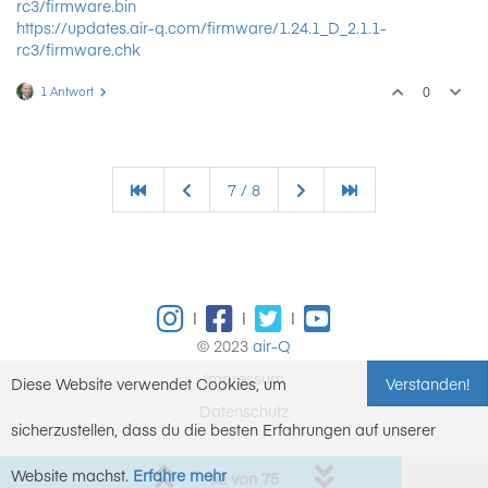
rc3/firmware.bin
https://updates.air-q.com/firmware/1.24.1_D_2.1.1-
rc3/firmware.chk
1 Antwort
0
7 / 8
|
|
|
© 2023
air-Q
Impressum
Diese Website verwendet Cookies, um
Verstanden!
Datenschutz
sicherzustellen, dass du die besten Erfahrungen auf unserer
Website machst.
Erfahre mehr
62 von 75