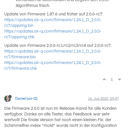
Algorithmus frisch.
Update von Firmware 1.87.6 und früher auf 2.0.0-rc7:
https://updates.air-q.com/firmware/1.24.1_D_2.0.0-
rc7/appimg.bin
https://updates.air-q.com/firmware/1.24.1_D_2.0.0-
rc7/appimg.chk
Update von Firmware 2.0.0-rc1/rc2/rc3/rc4 auf 2.0.0-rc7:
https://updates.air-q.com/firmware/1.24.1_D_2.0.0-
rc7/firmware.bin
https://updates.air-q.com/firmware/1.24.1_D_2.0.0-
rc7/firmware.chk
1
Daniel [air-Q]
16. Juli 2025, 09:47
Die Firmware 2.0.0 ist nun im Release-Kanal für alle Kunden
verfügbar. Danke an alle Tester, das Feedback war sehr
wertvoll! Die finale Version hat noch einen kleinen Fix: der
Schimmelfrei-Index "mold" wurde nicht in der Konfiguration