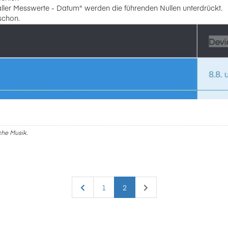
ller Messwerte - Datum" werden die führenden Nullen unterdrückt.
schon.
sche Musik.
1
2