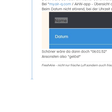
Bei "
my.air-q.com
/ AirW-app - Übersicht a
Beim Datum nicht störend, bei der Uhrzeit 
Schöner wäre da dann doch "06:01:52"
Ansonsten also "gelöst"
FreshAire - nicht nur frische Luft sondern auch fri