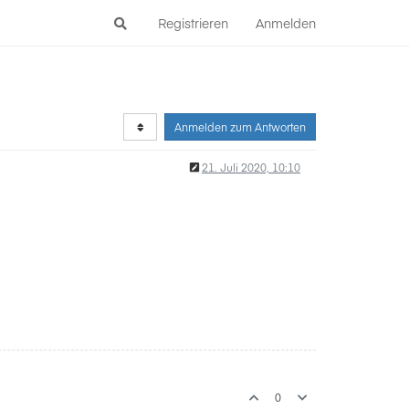
Registrieren
Anmelden
Anmelden zum Antworten
21. Juli 2020, 10:10
0