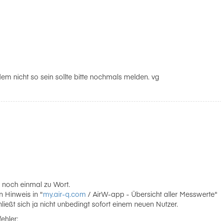
dem nicht so sein sollte bitte nochmals melden. vg
 noch einmal zu Wort.
in Hinweis in "
my.air-q.com
/ AirW-app - Übersicht aller Messwerte"
ließt sich ja nicht unbedingt sofort einem neuen Nutzer.
ehler: