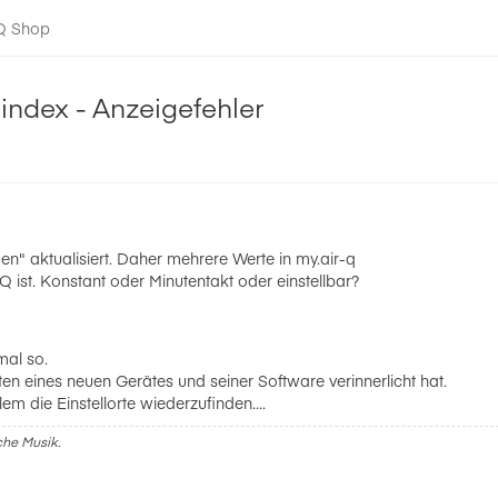
-Q Shop
index - Anzeigefehler
den" aktualisiert. Daher mehrere Werte in my.air-q
Q ist. Konstant oder Minutentakt oder einstellbar?
mal so.
ten eines neuen Gerätes und seiner Software verinnerlicht hat.
 die Einstellorte wiederzufinden....
sche Musik.