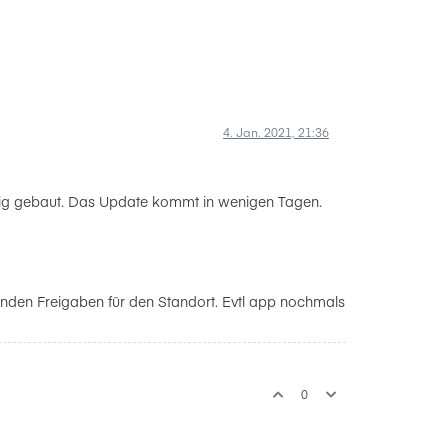
4. Jan. 2021, 21:36
fällig gebaut. Das Update kommt in wenigen Tagen.
ehlenden Freigaben für den Standort. Evtl app nochmals
0