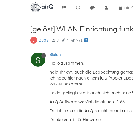
air
[gelöst] WLAN Einrichtung funkt
Bugs
3
4
971
Stefan
S
Hallo zusammen,
habt Ihr evtl. auch die Beobachtung gemac
ich habe hier nach einem iOS (Apple) Upda
WLAN bekomme.
Leider gelingt es mir auch nicht mehr eine
AirQ Software war/ist die aktuelle 1.66
Da ich aktuell die AirQ`s nicht mehr in 
Danke vorab für Hinweise.