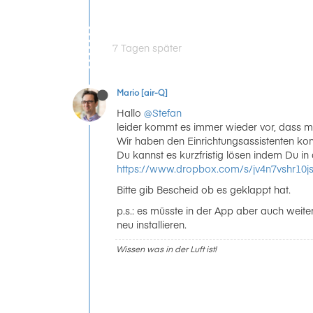
7 Tagen später
Mario [air-Q]
Hallo
@Stefan
leider kommt es immer wieder vor, dass m
Wir haben den Einrichtungsassistenten kom
Du kannst es kurzfristig lösen indem Du in 
https://www.dropbox.com/s/jv4n7vshr10js
Bitte gib Bescheid ob es geklappt hat.
p.s.: es müsste in der App aber auch weiter
neu installieren.
Wissen was in der Luft ist!