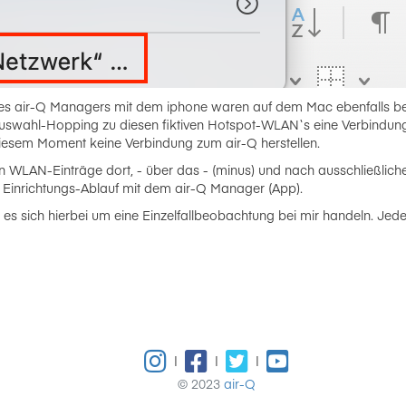
es air-Q Managers mit dem iphone waren auf dem Mac ebenfalls beid
 Auswahl-Hopping zu diesen fiktiven Hotspot-WLAN`s eine Verbindun
iesem Moment keine Verbindung zum air-Q herstellen.
ten WLAN-Einträge dort, - über das - (minus) und nach ausschließ
e Einrichtungs-Ablauf mit dem air-Q Manager (App).
n es sich hierbei um eine Einzelfallbeobachtung bei mir handeln. Jede
|
|
|
© 2023
air-Q