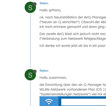
Stefan
S
Hallo @Mario,
ok, nach Neuinstallation der AirQ-Manage
("Neuen air-Q einrichten"). Obwohl der Ab
ich mich erinnere gemacht und dann ging 
Der zweite AirQ lässt sich jedoch nicht n
("Verbindung zum Netzwerk fehlgeschlage
Ich denke ich warte jetzt ab bis in ein p
Stefan
S
Hallo zusammen,
die Einrichtung über den air-Q Manager hat 
WLAN-Netzwerk vorhandenen Mac (OS 11.1)
"Systemeinstellungen Netzwerk") viel mir e