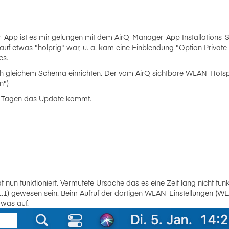
r-App ist es mir gelungen mit dem AirQ-Manager-App Installations-
lauf etwas "holprig" war, u. a. kam eine Einblendung "Option Priva
es.
ach gleichem Schema einrichten. Der vom AirQ sichtbare WLAN-Hotspot
n")
aar Tagen das Update kommt.
nun funktioniert. Vermutete Ursache das es eine Zeit lang nicht funk
 gewesen sein. Beim Aufruf der dortigen WLAN-Einstellungen (WLAN
twas auf.