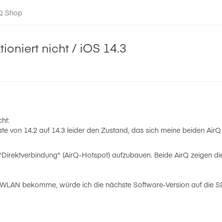
-Q Shop
ioniert nicht / iOS 14.3
ht:
te von 14.2 auf 14.3 leider den Zustand, das sich meine beiden Air
 "Direktverbindung" (AirQ-Hotspot) aufzubauen. Beide AirQ zeigen di
das WLAN bekomme, würde ich die nächste Software-Version auf die 