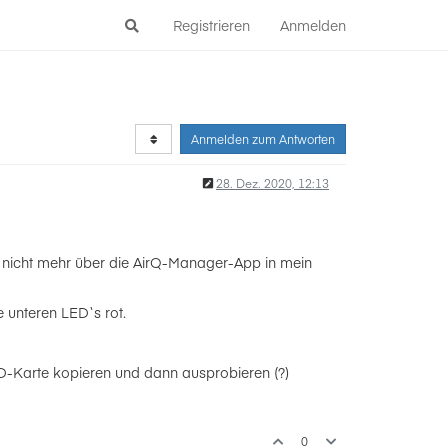
Registrieren
Anmelden
Anmelden zum Antworten
28. Dez. 2020, 12:13
Q nicht mehr über die AirQ-Manager-App in mein
e unteren LED`s rot.
SD-Karte kopieren und dann ausprobieren (?)
0