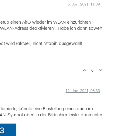
5. Jan. 2021, 11:09
Setup einen AirQ wieder im WLAN einzurichten
te WLAN-Adress deaktivieren". Habe ich dann soweit
 wird (aktuell) nicht "stabil" ausgewählt
0
11. Jan. 2021, 08:33
tionierte, könnte eine Einstellung eines auch im
-Symbol oben in der Bildschirmleiste, dann unter