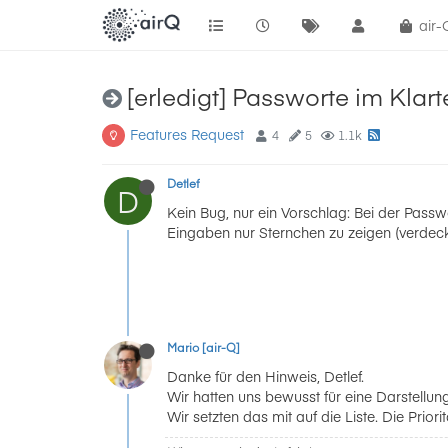
air
[erledigt] Passworte im Klart
Features Request
4
5
1.1k
Detlef
D
Kein Bug, nur ein Vorschlag: Bei der Passw
Eingaben nur Sternchen zu zeigen (verdeck
Mario [air-Q]
Danke für den Hinweis, Detlef.
Wir hatten uns bewusst für eine Darstellu
Wir setzten das mit auf die Liste. Die Prio