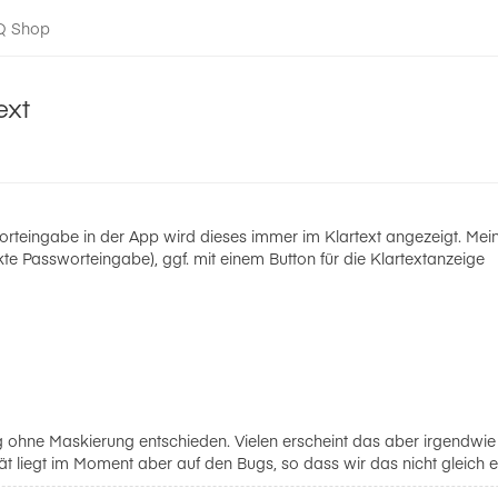
-Q Shop
ext
orteingabe in der App wird dieses immer im Klartext angezeigt. Mein
te Passworteingabe), ggf. mit einem Button für die Klartextanzeige
ng ohne Maskierung entschieden. Vielen erscheint das aber irgendwi
rität liegt im Moment aber auf den Bugs, so dass wir das nicht gleich 