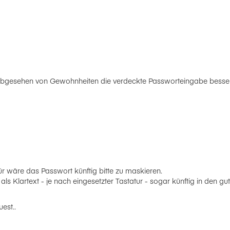
abgesehen von Gewohnheiten die verdeckte Passworteingabe besser
r wäre das Passwort künftig bitte zu maskieren.
 als Klartext - je nach eingesetzter Tastatur - sogar künftig in den
est..