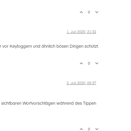
0
1. Juli 2020, 21:32
 vor Keyloggern und ähnlich bösen Dingen schützt.
0
2. Juli 2020, 05:37
 gut sichtbaren Wortvorschlägen während des Tippen
0