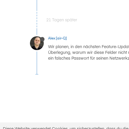
21 Tagen später
Alex [air-Q]
Wir planen, in den nächsten Feature-Updat
Überlegung, warum wir diese Felder nicht m
ein falsches Passwort für seinen Netzwerk
Diese Website verwendet Cookies, um sicherzustellen, dass du di