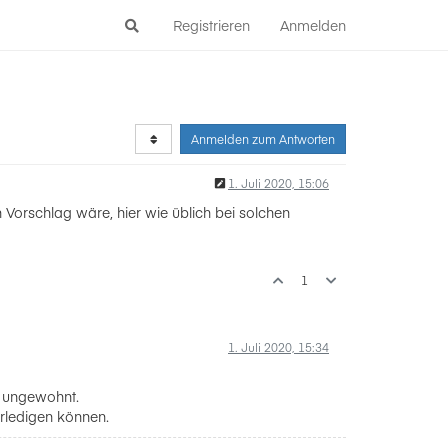
Registrieren
Anmelden
Anmelden zum Antworten
1. Juli 2020, 15:06
 Vorschlag wäre, hier wie üblich bei solchen
1
1. Juli 2020, 15:34
e ungewohnt.
erledigen können.