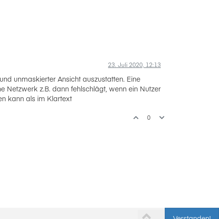
23. Juli 2020, 12:13
und unmaskierter Ansicht auszustatten. Eine
ne Netzwerk z.B. dann fehlschlägt, wenn ein Nutzer
n kann als im Klartext
0
Verstanden!