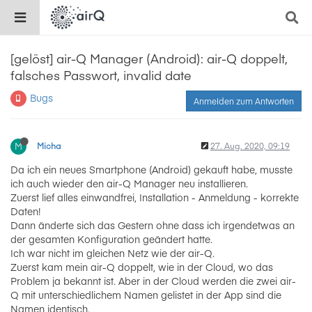
[gelöst] air-Q Manager (Android): air-Q doppelt,
falsches Passwort, invalid date
Bugs
Anmelden zum Antworten
M
Micha
27. Aug. 2020, 09:19
Da ich ein neues Smartphone (Android) gekauft habe, musste
ich auch wieder den air-Q Manager neu installieren.
Zuerst lief alles einwandfrei, Installation - Anmeldung - korrekte
Daten!
Dann änderte sich das Gestern ohne dass ich irgendetwas an
der gesamten Konfiguration geändert hatte.
Ich war nicht im gleichen Netz wie der air-Q.
Zuerst kam mein air-Q doppelt, wie in der Cloud, wo das
Problem ja bekannt ist. Aber in der Cloud werden die zwei air-
Q mit unterschiedlichem Namen gelistet in der App sind die
Namen identisch.