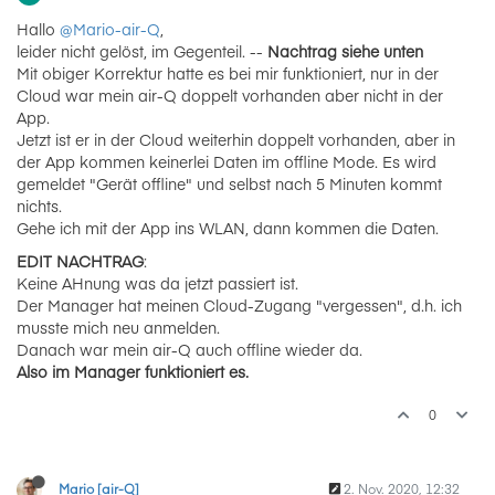
Hallo
@Mario-air-Q
,
leider nicht gelöst, im Gegenteil. --
Nachtrag siehe unten
Mit obiger Korrektur hatte es bei mir funktioniert, nur in der
Cloud war mein air-Q doppelt vorhanden aber nicht in der
App.
Jetzt ist er in der Cloud weiterhin doppelt vorhanden, aber in
der App kommen keinerlei Daten im offline Mode. Es wird
gemeldet "Gerät offline" und selbst nach 5 Minuten kommt
nichts.
Gehe ich mit der App ins WLAN, dann kommen die Daten.
EDIT NACHTRAG
:
Keine AHnung was da jetzt passiert ist.
Der Manager hat meinen Cloud-Zugang "vergessen", d.h. ich
musste mich neu anmelden.
Danach war mein air-Q auch offline wieder da.
Also im Manager funktioniert es.
0
Mario [air-Q]
2. Nov. 2020, 12:32