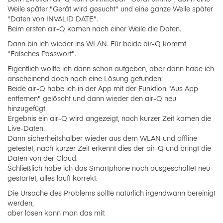
Weile später "Gerät wird gesucht" und eine ganze Weile später
"Daten von INVALID DATE".
Beim ersten air-Q kamen nach einer Weile die Daten.
Dann bin ich wieder ins WLAN. Für beide air-Q kommt
"Falsches Passwort".
Eigentlich wollte ich dann schon aufgeben, aber dann habe ich
anscheinend doch noch eine Lösung gefunden:
Beide air-Q habe ich in der App mit der Funktion "Aus App
entfernen" gelöscht und dann wieder den air-Q neu
hinzugefügt.
Ergebnis ein air-Q wird angezeigt, nach kurzer Zeit kamen die
Live-Daten.
Dann sicherheitshalber wieder aus dem WLAN und offline
getestet, nach kurzer Zeit erkennt dies der air-Q und bringt die
Daten von der Cloud.
Schließlich habe ich das Smartphone noch ausgeschaltet neu
gestartet, alles läuft korrekt.
Die Ursache des Problems sollte natürlich irgendwann bereinigt
werden,
aber lösen kann man das mit: