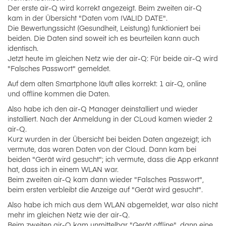
Der erste air-Q wird korrekt angezeigt. Beim zweiten air-Q
kam in der Übersicht "Daten vom IVALID DATE".
Die Bewertungssicht (Gesundheit, Leistung) funktioniert bei
beiden. Die Daten sind soweit ich es beurteilen kann auch
identisch.
Jetzt heute im gleichen Netz wie der air-Q: Für beide air-Q wird
"Falsches Passwort" gemeldet.
Auf dem alten Smartphone läuft alles korrekt: 1 air-Q, online
und offline kommen die Daten.
Also habe ich den air-Q Manager deinstalliert und wieder
installiert. Nach der Anmeldung in der CLoud kamen wieder 2
air-Q.
Kurz wurden in der Übersicht bei beiden Daten angezeigt; ich
vermute, das waren Daten von der Cloud. Dann kam bei
beiden "Gerät wird gesucht"; ich vermute, dass die App erkannt
hat, dass ich in einem WLAN war.
Beim zweiten air-Q kam dann wieder "Falsches Passwort",
beim ersten verbleibt die Anzeige auf "Gerät wird gesucht".
Also habe ich mich aus dem WLAN abgemeldet, war also nicht
mehr im gleichen Netz wie der air-Q.
Beim zweiten air-Q kam unmittelbar "Gerät offline", dann eine