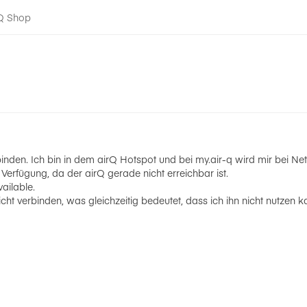
-Q Shop
den. Ich bin in dem airQ Hotspot und bei my.air-q wird mir bei Ne
 Verfügung, da der airQ gerade nicht erreichbar ist.
ailable.
t verbinden, was gleichzeitig bedeutet, dass ich ihn nicht nutzen 