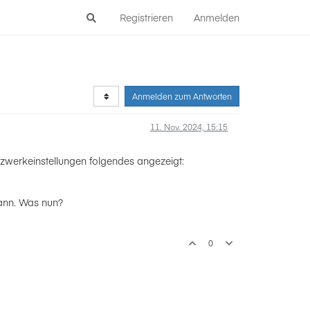
Registrieren
Anmelden
Anmelden zum Antworten
11. Nov. 2024, 15:15
tzwerkeinstellungen folgendes angezeigt:
kann. Was nun?
0