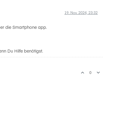
19. Nov. 2024, 23:32
über die Smartphone app.
enn Du Hilfe benötigst.
0