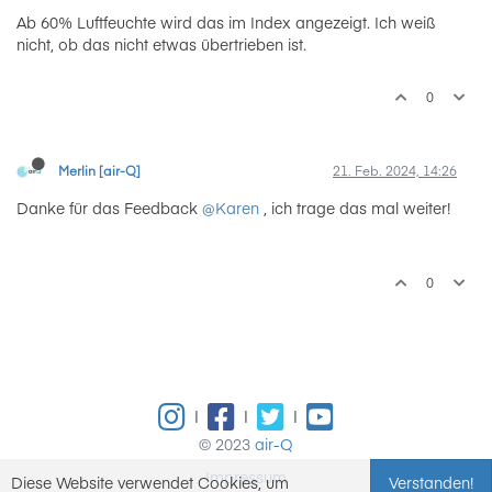
Ab 60% Luftfeuchte wird das im Index angezeigt. Ich weiß
nicht, ob das nicht etwas übertrieben ist.
0
Merlin [air-Q]
21. Feb. 2024, 14:26
Danke für das Feedback
@Karen
, ich trage das mal weiter!
0
|
|
|
© 2023
air-Q
Impressum
Diese Website verwendet Cookies, um
Verstanden!