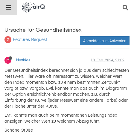
Ursache für Gesundheitsindex
Features Request
Anmelden zum Antworten
M
Matthias
18. Feb. 2024, 21:02
Der Gesundheitsindex berechnet sich ja aus dem schlechtesten
Messwert. Hier wäre oft interessant zu wissen, welcher Wert
den Index momentan bzw. zu einem bestimmten Zeitpunkt
vorgibt bzw. vorgab. Evtl. könnte man das auch im Diagramm
per Option ersichtlich/einblendbar machen, z.B. durch
Einfärbung der Kurve (jeder Messwert eine andere Farbe) oder
der Fläche unter der Kurve.
Evtl. könnte man auch beim momentanen Leistungsindex
anzeigen, welcher Wert zu welchem Abzug führt.
Schöne Grüße