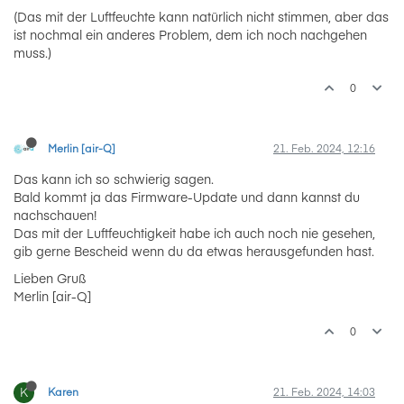
(Das mit der Luftfeuchte kann natürlich nicht stimmen, aber das
ist nochmal ein anderes Problem, dem ich noch nachgehen
muss.)
0
Merlin [air-Q]
21. Feb. 2024, 12:16
Das kann ich so schwierig sagen.
Bald kommt ja das Firmware-Update und dann kannst du
nachschauen!
Das mit der Luftfeuchtigkeit habe ich auch noch nie gesehen,
gib gerne Bescheid wenn du da etwas herausgefunden hast.
Lieben Gruß
Merlin [air-Q]
0
K
Karen
21. Feb. 2024, 14:03