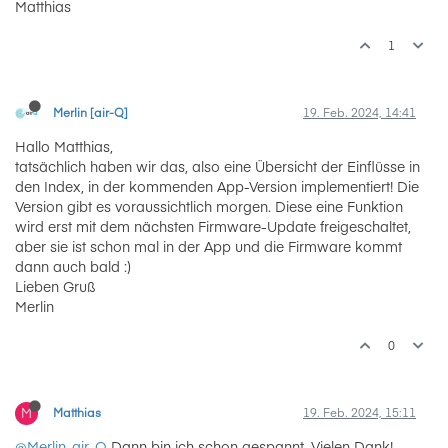
Matthias
1
Merlin [air-Q]
19. Feb. 2024, 14:41
Hallo Matthias,
tatsächlich haben wir das, also eine Übersicht der Einflüsse in
den Index, in der kommenden App-Version implementiert! Die
Version gibt es voraussichtlich morgen. Diese eine Funktion
wird erst mit dem nächsten Firmware-Update freigeschaltet,
aber sie ist schon mal in der App und die Firmware kommt
dann auch bald :)
Lieben Gruß
Merlin
0
M
Matthias
19. Feb. 2024, 15:11
@Merlin-air-Q
Dann bin ich schon gespannt. Vielen Dank!