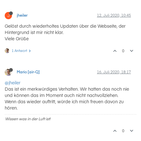
J
jheiler
12. Juli 2020, 10:45
Gelöst durch wiederholtes Updaten über die Webseite, der
Hintergrund ist mir nicht klar.
Viele Grüße
1 Antwort
0
Mario [air-Q]
16. Juli 2020, 18:17
@jheiler
Das ist ein merkwürdiges Verhalten. Wir hatten das noch nie
und können das im Moment auch nicht nachvollziehen.
Wenn das wieder auftritt, würde ich mich freuen davon zu
hören.
Wissen was in der Luft ist!
0