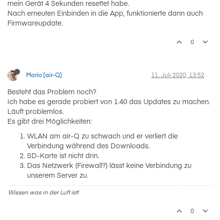
mein Gerät 4 Sekunden resettet habe.
Nach erneuten Einbinden in die App, funktionierte dann auch
Firmwareupdate.
0
Mario [air-Q]
11. Juli 2020, 13:52
Besteht das Problem noch?
Ich habe es gerade probiert von 1.40 das Updates zu machen.
Läuft problemlos.
Es gibt drei Möglichkeiten:
WLAN am air-Q zu schwach und er verliert die
Verbindung während des Downloads.
SD-Karte ist nicht drin.
Das Netzwerk (Firewall?) lässt keine Verbindung zu
unserem Server zu.
Wissen was in der Luft ist!
0