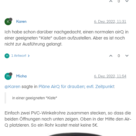
0
K
Karen
6. Dez. 2022, 11:31
Ich habe schon darüber nachgedacht, einen normalen airQ in
einer geeigneten "Kiste" außen aufzustellen. Aber es ist noch
nicht zur Ausführung gelangt.
1 Antwort
0
M
M
Micha
6. Dez. 2022, 11:54
@Karen
sagte in
Pläne AirQ für draußen; evtl. Zeitpunkt
:
in einer geeigneten "Kiste"
Einfach zwei PVC-Winkelrohre zusammen stecken, so dass die
beiden Öffnungen nach unten zeigen. Oben in der Mitte den Air-
Q platzieren. So ein Rohr kostet meist keine 5€.