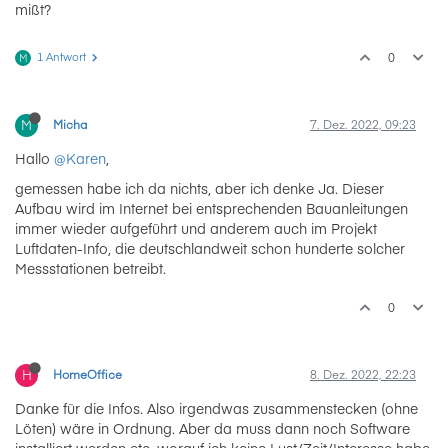
mißt?
1 Antwort
0
M
M
Micha
7. Dez. 2022, 09:23
Hallo
@Karen
,
gemessen habe ich da nichts, aber ich denke Ja. Dieser
Aufbau wird im Internet bei entsprechenden Bauanleitungen
immer wieder aufgeführt und anderem auch im Projekt
Luftdaten-Info, die deutschlandweit schon hunderte solcher
Messstationen betreibt.
0
H
HomeOffice
8. Dez. 2022, 22:23
Danke für die Infos. Also irgendwas zusammenstecken (ohne
Löten) wäre in Ordnung. Aber da muss dann noch Software