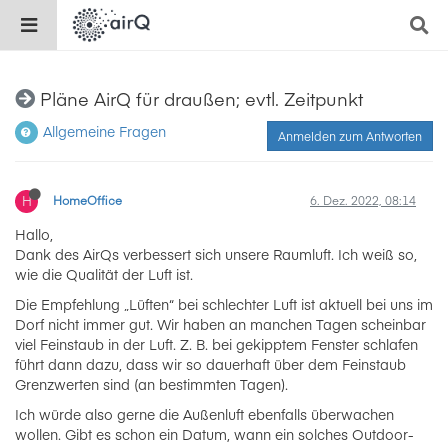
Pläne AirQ für draußen; evtl. Zeitpunkt
Allgemeine Fragen
Anmelden zum Antworten
H
HomeOffice
6. Dez. 2022, 08:14
Hallo,
Dank des AirQs verbessert sich unsere Raumluft. Ich weiß so,
wie die Qualität der Luft ist.
Die Empfehlung „Lüften“ bei schlechter Luft ist aktuell bei uns im
Dorf nicht immer gut. Wir haben an manchen Tagen scheinbar
viel Feinstaub in der Luft. Z. B. bei gekipptem Fenster schlafen
führt dann dazu, dass wir so dauerhaft über dem Feinstaub
Grenzwerten sind (an bestimmten Tagen).
Ich würde also gerne die Außenluft ebenfalls überwachen
wollen. Gibt es schon ein Datum, wann ein solches Outdoor-