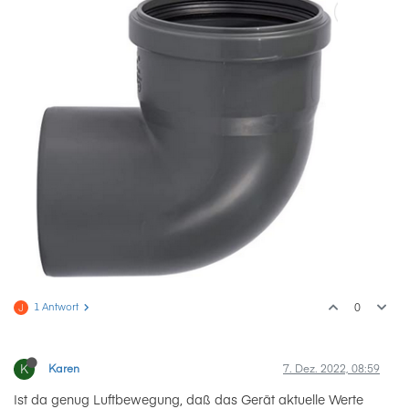
1 Antwort
0
J
K
Karen
7. Dez. 2022, 08:59
Ist da genug Luftbewegung, daß das Gerät aktuelle Werte