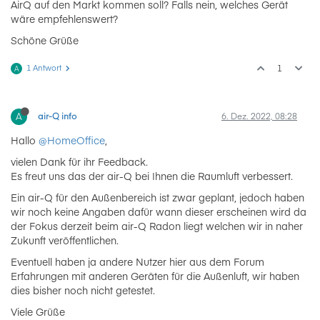
AirQ auf den Markt kommen soll? Falls nein, welches Gerät
wäre empfehlenswert?
Schöne Grüße
1 Antwort
1
A
A
air-Q info
6. Dez. 2022, 08:28
Hallo
@HomeOffice
,
vielen Dank für ihr Feedback.
Es freut uns das der air-Q bei Ihnen die Raumluft verbessert.
Ein air-Q für den Außenbereich ist zwar geplant, jedoch haben
wir noch keine Angaben dafür wann dieser erscheinen wird da
der Fokus derzeit beim air-Q Radon liegt welchen wir in naher
Zukunft veröffentlichen.
Eventuell haben ja andere Nutzer hier aus dem Forum
Erfahrungen mit anderen Geräten für die Außenluft, wir haben
dies bisher noch nicht getestet.
Viele Grüße