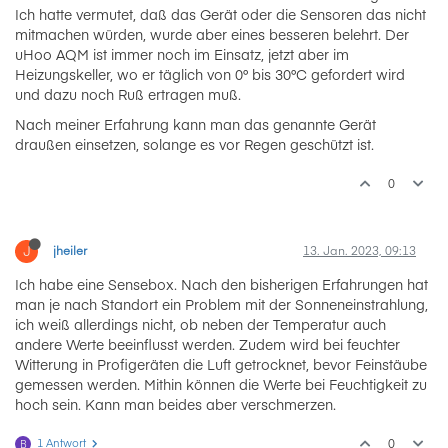
Ich hatte vermutet, daß das Gerät oder die Sensoren das nicht
mitmachen würden, wurde aber eines besseren belehrt. Der
uHoo AQM ist immer noch im Einsatz, jetzt aber im
Heizungskeller, wo er täglich von 0° bis 30°C gefordert wird
und dazu noch Ruß ertragen muß.
Nach meiner Erfahrung kann man das genannte Gerät
draußen einsetzen, solange es vor Regen geschützt ist.
0
J
jheiler
13. Jan. 2023, 09:13
Ich habe eine Sensebox. Nach den bisherigen Erfahrungen hat
man je nach Standort ein Problem mit der Sonneneinstrahlung,
ich weiß allerdings nicht, ob neben der Temperatur auch
andere Werte beeinflusst werden. Zudem wird bei feuchter
Witterung in Profigeräten die Luft getrocknet, bevor Feinstäube
gemessen werden. Mithin können die Werte bei Feuchtigkeit zu
hoch sein. Kann man beides aber verschmerzen.
1 Antwort
0
B