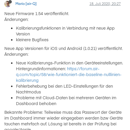
Mario [air-Q]
18. Juli 2020, 20:27
Neue Firmware 1.54 veröffentlicht.
Änderungen:
Kalibrierungsfunktionen in Verbindung mit neue App
Version
kleinere Bugfixes
Neue App Versionen für iOS und Android (1.0.21) veröffentlicht.
Änderungen:
Neue Kalibrierungs-Funktion in den Geräteeinstellungen.
Hintergrundinformationen:
https://forum.air-
q.com/topic/58/wie-funktioniert-die-baseline-nulllinien-
kalibrierung
Fehlerbehebung bei den LED-Einstellungen für den
Nachtmodus
Probleme mit Cloud-Daten bei mehreren Geräten im
Dashboard behoben
Bekannte Probleme: Teilweise muss das Passwort der Geräte
im Dashboard immer wieder eingegeben werden bzw Geräte
tauchen mehrfach auf. Lösung ist bereits in der Prüfung bei
google/Apple