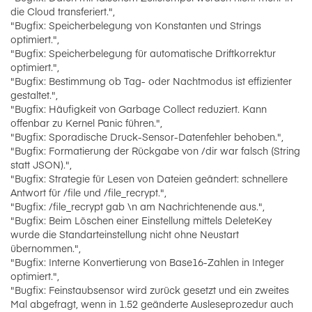
die Cloud transferiert.",
"Bugfix: Speicherbelegung von Konstanten und Strings
optimiert.",
"Bugfix: Speicherbelegung für automatische Driftkorrektur
optimiert.",
"Bugfix: Bestimmung ob Tag- oder Nachtmodus ist effizienter
gestaltet.",
"Bugfix: Häufigkeit von Garbage Collect reduziert. Kann
offenbar zu Kernel Panic führen.",
"Bugfix: Sporadische Druck-Sensor-Datenfehler behoben.",
"Bugfix: Formatierung der Rückgabe von /dir war falsch (String
statt JSON).",
"Bugfix: Strategie für Lesen von Dateien geändert: schnellere
Antwort für /file und /file_recrypt.",
"Bugfix: /file_recrypt gab \n am Nachrichtenende aus.",
"Bugfix: Beim Löschen einer Einstellung mittels DeleteKey
wurde die Standarteinstellung nicht ohne Neustart
übernommen.",
"Bugfix: Interne Konvertierung von Base16-Zahlen in Integer
optimiert.",
"Bugfix: Feinstaubsensor wird zurück gesetzt und ein zweites
Mal abgefragt, wenn in 1.52 geänderte Ausleseprozedur auch