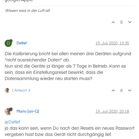
Wissen was in der Luft ist!
0
D
Detlef
19. Juli 2020, 19:35
Die Kalibrierung bricht bei allen meinen drei Geräten aufgrund
"nicht ausreichender Daten" ab.
Nun sind die Geräte ja länger als 7 Tage in Betrieb. Kann es
sein, dass ein Einstellungsreset bewirkt, dass die
Datensammlung wieder neu starten muss?
1 Antwort
0
Mario [air-Q]
19. Juli 2020, 20:18
@Detlef
ja das kann sein, wenn Du nach den Resets ein neues Passwort
vergeben hast bzw das Gerät nicht durchgängig lief.