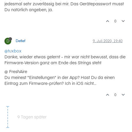
jedesmal sehr zuverlässig bei mir. Das Gerätepasswort musst
Du natürlich angeben, ja.
0
D
Detlef
9. Juli 2020, 19:40
@tuxbox
Danke, wieder etwas gelernt - mir war nicht bewusst, dass die
Firmware-Version ganz am Ende des Strings steht
@ FreshAire
Du meinest "Einstellungen" in der App? Hast Du da einen
Eintrag zum Firmware-prüfen? Ich in iOS nicht...
0
9 Tagen später