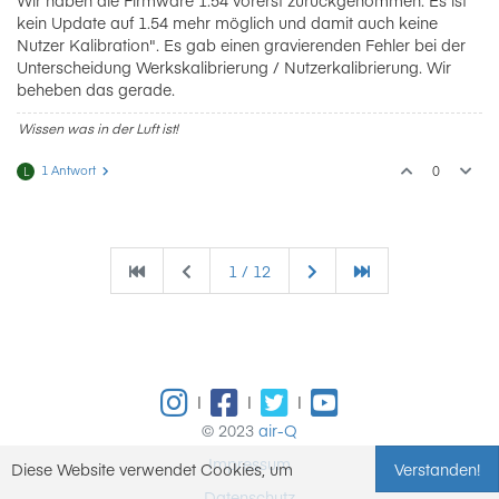
Wir haben die Firmware 1.54 vorerst zurückgenommen. Es ist
kein Update auf 1.54 mehr möglich und damit auch keine
Nutzer Kalibration". Es gab einen gravierenden Fehler bei der
Unterscheidung Werkskalibrierung / Nutzerkalibrierung. Wir
beheben das gerade.
Wissen was in der Luft ist!
1 Antwort
0
L
1 / 12
|
|
|
© 2023
air-Q
Impressum
Diese Website verwendet Cookies, um
Verstanden!
Datenschutz