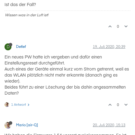
Ist das der Fall?
Wissen was in der Luft ist!
0
D
Detlef
19. Juli 2020, 20:39
Ein neues PW hatte ich vergeben und dafür einen
Einstellungsreset durchgeführt.
Auch eines der Geräte einmal kurz vom Strom getrennt, weil es
das WLAN plötzlich nicht mehr erkannte (danach ging es
wieder).
Beides führt zu einer Löschung der bis dahin angesammelten
Daten?
1 Antwort
0
Mario [air-Q]
20. Juli 2020, 15:13