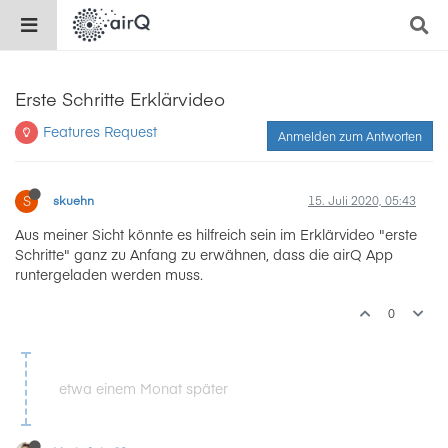
Erste Schritte Erklärvideo
Features Request
Anmelden zum Antworten
S
skuehn
15. Juli 2020, 05:43
Aus meiner Sicht könnte es hilfreich sein im Erklärvideo "erste
Schritte" ganz zu Anfang zu erwähnen, dass die airQ App
runtergeladen werden muss.
0
etwa einem Monat später