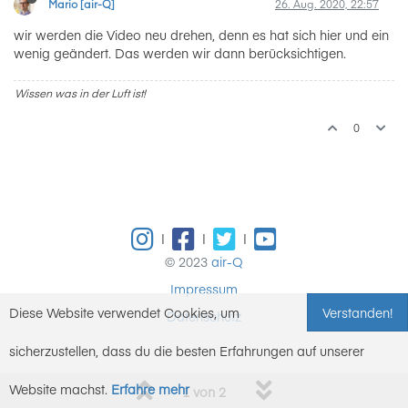
Mario [air-Q]
26. Aug. 2020, 22:57
wir werden die Video neu drehen, denn es hat sich hier und ein
wenig geändert. Das werden wir dann berücksichtigen.
Wissen was in der Luft ist!
0
|
|
|
© 2023
air-Q
Impressum
Diese Website verwendet Cookies, um
Verstanden!
Datenschutz
sicherzustellen, dass du die besten Erfahrungen auf unserer
Website machst.
Erfahre mehr
1 von 2