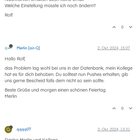
Welche Einstellung müsste ich noch ändern?
Rolf
0
Merlin [air-Q]
2. Okt. 2024, 15:07
Hallo Rolf,
das Problem lag wohl bei uns in der Datenbank, mein Kollege
hat es für dich behoben. Du solltest nun Pushes erhalten, gib
uns gerne Bescheid falls dem nicht so sein sollte.
Beste Grüße und morgen einen schönen Feiertag
Merlin
0
Q
qqqq07
3. Okt. 2024, 13:31
Danke Merlin und Kollege,