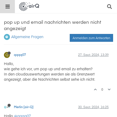
pop up und email nachrichten werden nicht
angezeigt
Allgemeine Fragen
Anmelden zum Antworten
Q
qqqq07
27. Sept. 2024, 13:39
Hallo,
wie gehe ich vor, um pop up und email zu erhalten?
In den cloudauswertungen werden sie als Grenzwert
angezeigt, aber die Nachrichten selbst sehe ich nicht.
0
Merlin [air-Q]
30. Sept. 2024, 16:25
Hallo
@qqqq07