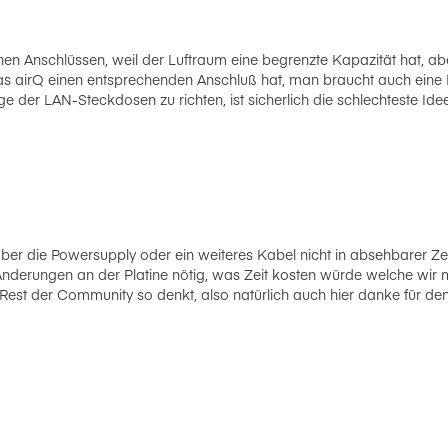
en Anschlüssen, weil der Luftraum eine begrenzte Kapazität hat, abe
das airQ einen entsprechenden Anschluß hat, man braucht auch eine
e der LAN-Steckdosen zu richten, ist sicherlich die schlechteste Id
ber die Powersupply oder ein weiteres Kabel nicht in absehbarer Zei
r Änderungen an der Platine nötig, was Zeit kosten würde welche w
 Rest der Community so denkt, also natürlich auch hier danke für de