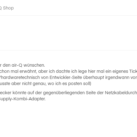
-Q Shop
ür den air-Q wünschen.
hon mal erwähnt, aber ich dachte ich lege hier mal ein eigenes Tick
ardwaretechnisch von Entwickler-Seite überhaupt irgendwann vors
usste aber nicht genau, wo ich es posten soll)
ecker könnte auf der gegenüberliegenden Seite der Netzkabeldurchf
Supply-Kombi-Adapter.