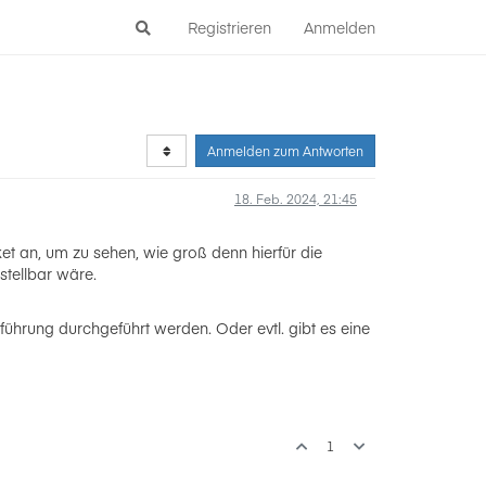
Registrieren
Anmelden
Anmelden zum Antworten
18. Feb. 2024, 21:45
et an, um zu sehen, wie groß denn hierfür die
tellbar wäre.
ührung durchgeführt werden. Oder evtl. gibt es eine
1