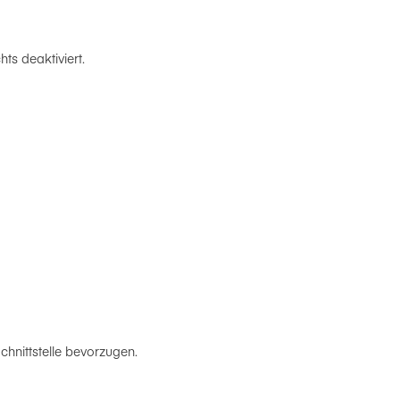
s deaktiviert.
hnittstelle bevorzugen.