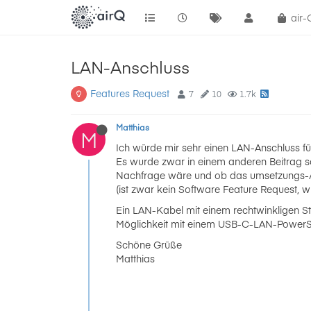
air
LAN-Anschluss
Features Request
7
10
1.7k
Matthias
M
Ich würde mir sehr einen LAN-Anschluss f
Es wurde zwar in einem anderen Beitrag sc
Nachfrage wäre und ob das umsetzungs-/h
(ist zwar kein Software Feature Request, w
Ein LAN-Kabel mit einem rechtwinkligen St
Möglichkeit mit einem USB-C-LAN-Power
Schöne Grüße
Matthias