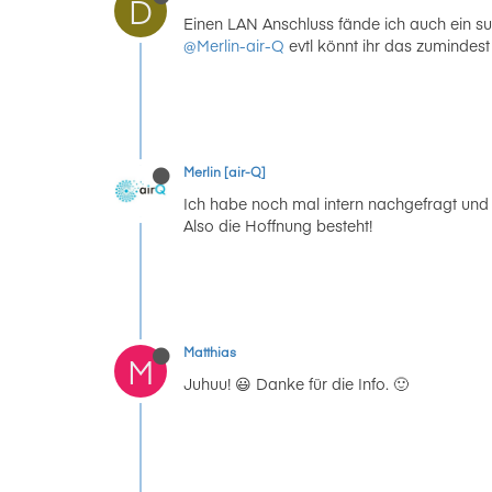
D
Einen LAN Anschluss fände ich auch ein su
@Merlin-air-Q
evtl könnt ihr das zuminde
Merlin [air-Q]
Ich habe noch mal intern nachgefragt und d
Also die Hoffnung besteht!
Matthias
M
Juhuu! 😃 Danke für die Info. 🙂