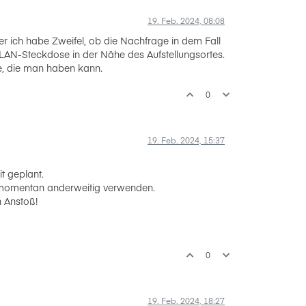
19. Feb. 2024, 08:08
r ich habe Zweifel, ob die Nachfrage in dem Fall
 LAN-Steckdose in der Nähe des Aufstellungsortes.
ee, die man haben kann.
0
19. Feb. 2024, 15:37
t geplant.
ir momentan anderweitig verwenden.
n Anstoß!
0
19. Feb. 2024, 18:27