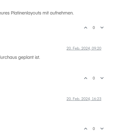
ures Platinenlayouts mit aufnehmen.
0
20. Feb. 2024, 09:20
urchaus geplant ist.
0
20. Feb. 2024, 16:23
0