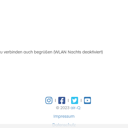
zu verbinden auch begrüßen (WLAN Nachts deaktiviert)
|
|
|
© 2023
air-Q
Impressum
Datenschutz