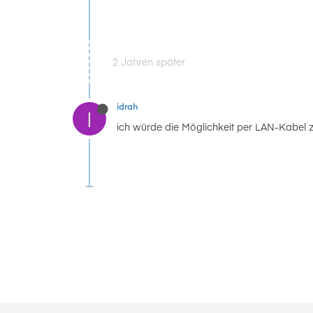
2 Jahren später
idrah
I
ich würde die Möglichkeit per LAN-Kabel 