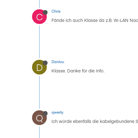
Chris
C
Fände ich auch Klasse da z.B. W-LAN Nacht
Danlou
D
Klasse. Danke für die Info.
qwerty
Q
Ich würde ebenfalls die kabelgebundene Sc