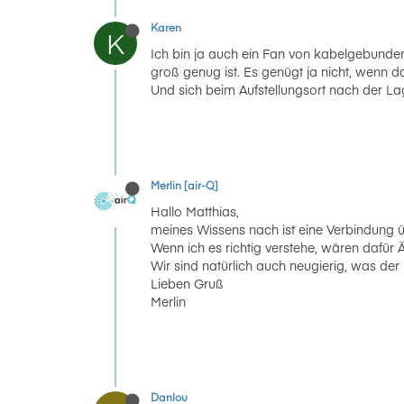
Karen
K
Ich bin ja auch ein Fan von kabelgebunden
groß genug ist. Es genügt ja nicht, wenn 
Und sich beim Aufstellungsort nach der Lag
Merlin [air-Q]
Hallo Matthias,
meines Wissens nach ist eine Verbindung ü
Wenn ich es richtig verstehe, wären dafü
Wir sind natürlich auch neugierig, was der
Lieben Gruß
Merlin
Danlou