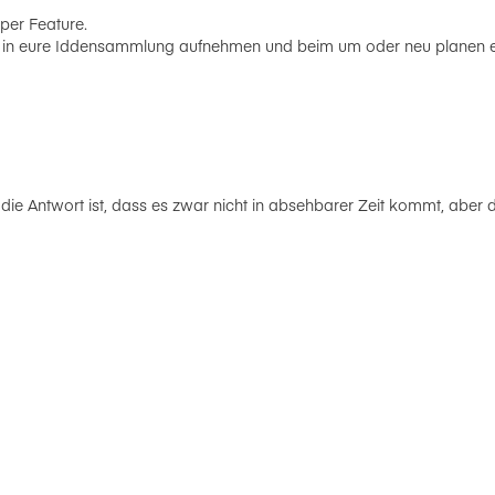
per Feature.
st in eure Iddensammlung aufnehmen und beim um oder neu planen e
ie Antwort ist, dass es zwar nicht in absehbarer Zeit kommt, aber d