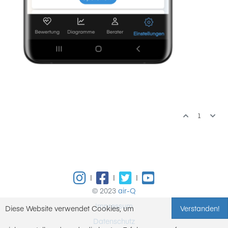
1
|
|
|
© 2023
air-Q
Impressum
Diese Website verwendet Cookies, um
Verstanden!
Datenschutz