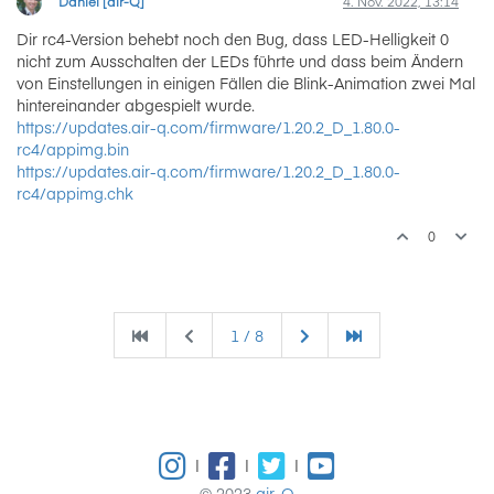
Daniel [air-Q]
4. Nov. 2022, 13:14
Dir rc4-Version behebt noch den Bug, dass LED-Helligkeit 0
nicht zum Ausschalten der LEDs führte und dass beim Ändern
von Einstellungen in einigen Fällen die Blink-Animation zwei Mal
hintereinander abgespielt wurde.
https://updates.air-q.com/firmware/1.20.2_D_1.80.0-
rc4/appimg.bin
https://updates.air-q.com/firmware/1.20.2_D_1.80.0-
rc4/appimg.chk
0
1 / 8
|
|
|
© 2023
air-Q