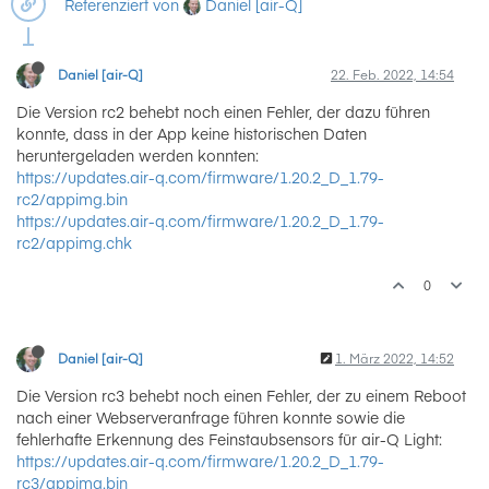
Daniel [air-Q]
Referenziert von
Daniel [air-Q]
22. Feb. 2022, 14:54
Die Version rc2 behebt noch einen Fehler, der dazu führen
konnte, dass in der App keine historischen Daten
heruntergeladen werden konnten:
https://updates.air-q.com/firmware/1.20.2_D_1.79-
rc2/appimg.bin
https://updates.air-q.com/firmware/1.20.2_D_1.79-
rc2/appimg.chk
0
Daniel [air-Q]
1. März 2022, 14:52
Die Version rc3 behebt noch einen Fehler, der zu einem Reboot
nach einer Webserveranfrage führen konnte sowie die
fehlerhafte Erkennung des Feinstaubsensors für air-Q Light:
https://updates.air-q.com/firmware/1.20.2_D_1.79-
rc3/appimg.bin