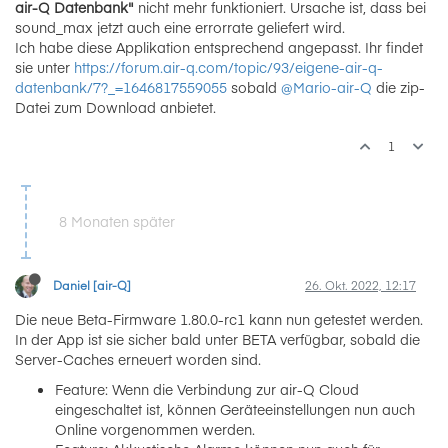
air-Q Datenbank"
nicht mehr funktioniert. Ursache ist, dass bei
sound_max jetzt auch eine errorrate geliefert wird.
Ich habe diese Applikation entsprechend angepasst. Ihr findet
sie unter
https://forum.air-q.com/topic/93/eigene-air-q-
datenbank/7?_=1646817559055
sobald
@Mario-air-Q
die zip-
Datei zum Download anbietet.
1
8 Monaten später
Daniel [air-Q]
26. Okt. 2022, 12:17
Die neue Beta-Firmware 1.80.0-rc1 kann nun getestet werden.
In der App ist sie sicher bald unter BETA verfügbar, sobald die
Server-Caches erneuert worden sind.
Feature: Wenn die Verbindung zur air-Q Cloud
eingeschaltet ist, können Geräteeinstellungen nun auch
Online vorgenommen werden.