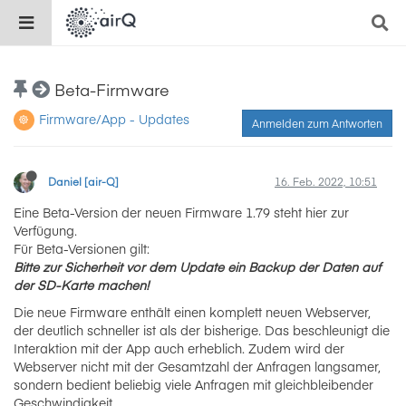
Beta-Firmware
Firmware/App - Updates
Anmelden zum Antworten
Daniel [air-Q]
16. Feb. 2022, 10:51
Eine Beta-Version der neuen Firmware 1.79 steht hier zur
Verfügung.
Für Beta-Versionen gilt:
Bitte zur Sicherheit vor dem Update ein Backup der Daten auf
der SD-Karte machen!
Die neue Firmware enthält einen komplett neuen Webserver,
der deutlich schneller ist als der bisherige. Das beschleunigt die
Interaktion mit der App auch erheblich. Zudem wird der
Webserver nicht mit der Gesamtzahl der Anfragen langsamer,
sondern bedient beliebig viele Anfragen mit gleichbleibender
Geschwindigkeit.