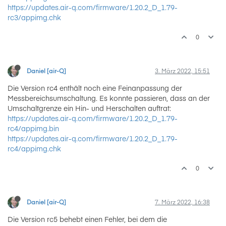
https://updates.air-q.com/firmware/1.20.2_D_1.79-
rc3/appimg.chk
0
Daniel [air-Q]
3. März 2022, 15:51
Die Version rc4 enthält noch eine Feinanpassung der
Messbereichsumschaltung. Es konnte passieren, dass an der
Umschaltgrenze ein Hin- und Herschalten auftrat:
https://updates.air-q.com/firmware/1.20.2_D_1.79-
rc4/appimg.bin
https://updates.air-q.com/firmware/1.20.2_D_1.79-
rc4/appimg.chk
0
Daniel [air-Q]
7. März 2022, 16:38
Die Version rc5 behebt einen Fehler, bei dem die