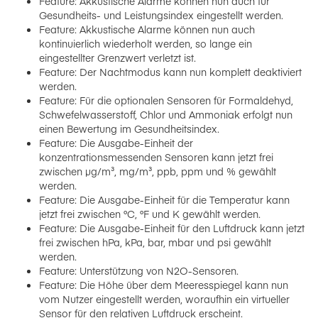
Feature: Akkustische Alarme können nun auch für
Gesundheits- und Leistungsindex eingestellt werden.
Feature: Akkustische Alarme können nun auch
kontinuierlich wiederholt werden, so lange ein
eingestellter Grenzwert verletzt ist.
Feature: Der Nachtmodus kann nun komplett deaktiviert
werden.
Feature: Für die optionalen Sensoren für Formaldehyd,
Schwefelwasserstoff, Chlor und Ammoniak erfolgt nun
einen Bewertung im Gesundheitsindex.
Feature: Die Ausgabe-Einheit der
konzentrationsmessenden Sensoren kann jetzt frei
zwischen µg/m³, mg/m³, ppb, ppm und % gewählt
werden.
Feature: Die Ausgabe-Einheit für die Temperatur kann
jetzt frei zwischen °C, °F und K gewählt werden.
Feature: Die Ausgabe-Einheit für den Luftdruck kann jetzt
frei zwischen hPa, kPa, bar, mbar und psi gewählt
werden.
Feature: Unterstützung von N2O-Sensoren.
Feature: Die Höhe über dem Meeresspiegel kann nun
vom Nutzer eingestellt werden, woraufhin ein virtueller
Sensor für den relativen Luftdruck erscheint.