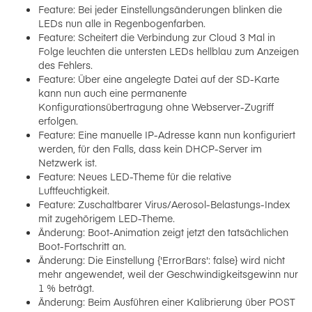
Feature: Bei jeder Einstellungsänderungen blinken die
LEDs nun alle in Regenbogenfarben.
Feature: Scheitert die Verbindung zur Cloud 3 Mal in
Folge leuchten die untersten LEDs hellblau zum Anzeigen
des Fehlers.
Feature: Über eine angelegte Datei auf der SD-Karte
kann nun auch eine permanente
Konfigurationsübertragung ohne Webserver-Zugriff
erfolgen.
Feature: Eine manuelle IP-Adresse kann nun konfiguriert
werden, für den Falls, dass kein DHCP-Server im
Netzwerk ist.
Feature: Neues LED-Theme für die relative
Luftfeuchtigkeit.
Feature: Zuschaltbarer Virus/Aerosol-Belastungs-Index
mit zugehörigem LED-Theme.
Änderung: Boot-Animation zeigt jetzt den tatsächlichen
Boot-Fortschritt an.
Änderung: Die Einstellung {'ErrorBars': false} wird nicht
mehr angewendet, weil der Geschwindigkeitsgewinn nur
1 % beträgt.
Änderung: Beim Ausführen einer Kalibrierung über POST