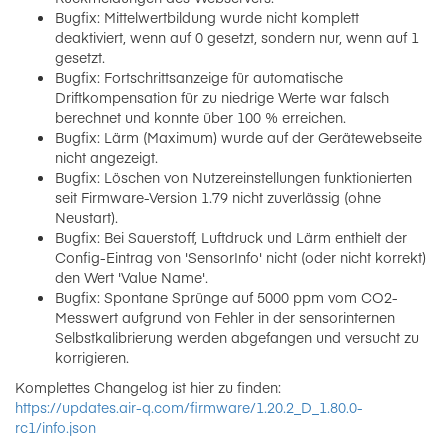
Bugfix: Mittelwertbildung wurde nicht komplett
deaktiviert, wenn auf 0 gesetzt, sondern nur, wenn auf 1
gesetzt.
Bugfix: Fortschrittsanzeige für automatische
Driftkompensation für zu niedrige Werte war falsch
berechnet und konnte über 100 % erreichen.
Bugfix: Lärm (Maximum) wurde auf der Gerätewebseite
nicht angezeigt.
Bugfix: Löschen von Nutzereinstellungen funktionierten
seit Firmware-Version 1.79 nicht zuverlässig (ohne
Neustart).
Bugfix: Bei Sauerstoff, Luftdruck und Lärm enthielt der
Config-Eintrag von 'SensorInfo' nicht (oder nicht korrekt)
den Wert 'Value Name'.
Bugfix: Spontane Sprünge auf 5000 ppm vom CO2-
Messwert aufgrund von Fehler in der sensorinternen
Selbstkalibrierung werden abgefangen und versucht zu
korrigieren.
Komplettes Changelog ist hier zu finden:
https://updates.air-q.com/firmware/1.20.2_D_1.80.0-
rc1/info.json