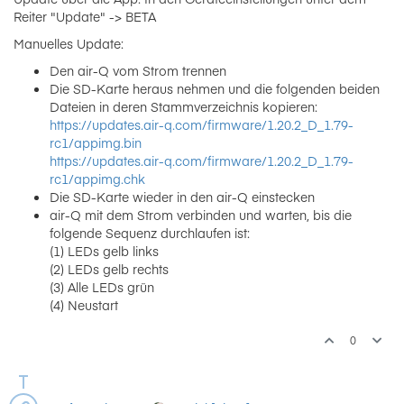
Reiter "Update" -> BETA
Manuelles Update:
Den air-Q vom Strom trennen
Die SD-Karte heraus nehmen und die folgenden beiden
Dateien in deren Stammverzeichnis kopieren:
https://updates.air-q.com/firmware/1.20.2_D_1.79-
rc1/appimg.bin
https://updates.air-q.com/firmware/1.20.2_D_1.79-
rc1/appimg.chk
Die SD-Karte wieder in den air-Q einstecken
air-Q mit dem Strom verbinden und warten, bis die
folgende Sequenz durchlaufen ist:
(1) LEDs gelb links
(2) LEDs gelb rechts
(3) Alle LEDs grün
(4) Neustart
0