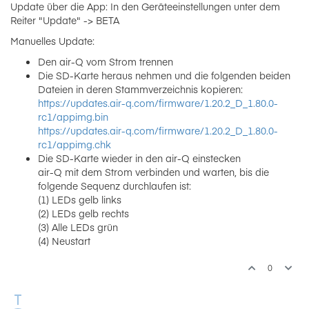
Update über die App: In den Geräteeinstellungen unter dem
Reiter "Update" -> BETA
Manuelles Update:
Den air-Q vom Strom trennen
Die SD-Karte heraus nehmen und die folgenden beiden
Dateien in deren Stammverzeichnis kopieren:
https://updates.air-q.com/firmware/1.20.2_D_1.80.0-
rc1/appimg.bin
https://updates.air-q.com/firmware/1.20.2_D_1.80.0-
rc1/appimg.chk
Die SD-Karte wieder in den air-Q einstecken
air-Q mit dem Strom verbinden und warten, bis die
folgende Sequenz durchlaufen ist:
(1) LEDs gelb links
(2) LEDs gelb rechts
(3) Alle LEDs grün
(4) Neustart
0