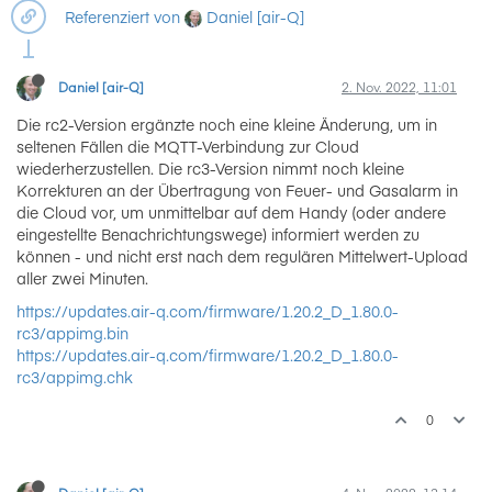
Daniel [air-Q]
Referenziert von
Daniel [air-Q]
2. Nov. 2022, 11:01
Die rc2-Version ergänzte noch eine kleine Änderung, um in
seltenen Fällen die MQTT-Verbindung zur Cloud
wiederherzustellen. Die rc3-Version nimmt noch kleine
Korrekturen an der Übertragung von Feuer- und Gasalarm in
die Cloud vor, um unmittelbar auf dem Handy (oder andere
eingestellte Benachrichtungswege) informiert werden zu
können - und nicht erst nach dem regulären Mittelwert-Upload
aller zwei Minuten.
https://updates.air-q.com/firmware/1.20.2_D_1.80.0-
rc3/appimg.bin
https://updates.air-q.com/firmware/1.20.2_D_1.80.0-
rc3/appimg.chk
0