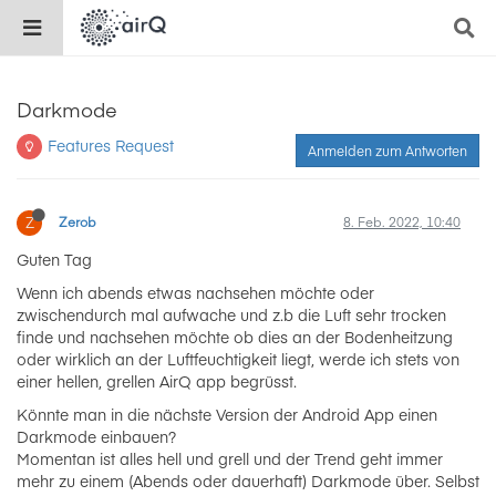
Darkmode
Features Request
Anmelden zum Antworten
Z
Zerob
8. Feb. 2022, 10:40
Guten Tag
Wenn ich abends etwas nachsehen möchte oder
zwischendurch mal aufwache und z.b die Luft sehr trocken
finde und nachsehen möchte ob dies an der Bodenheitzung
oder wirklich an der Luftfeuchtigkeit liegt, werde ich stets von
einer hellen, grellen AirQ app begrüsst.
Könnte man in die nächste Version der Android App einen
Darkmode einbauen?
Momentan ist alles hell und grell und der Trend geht immer
mehr zu einem (Abends oder dauerhaft) Darkmode über. Selbst