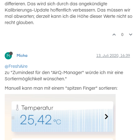
differieren. Das wird sich durch das angekündigte
Kalibrierungs-Update hoffentlich verbessern. Das müssen wir
mal abwarten; derzeit kann ich die Höhe dieser Werte nicht so
recht glauben.
0
M
Micha
13. Juli 2020, 16:39
@FreshAire
zu "Zumindest für den "AirQ-Manager" würde ich mir eine
Sortiermöglichkeit wünschen."
Manuell kann man mit einem "spitzen Finger" sortieren: