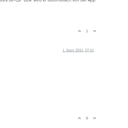
1
1. Sept. 2021, 07:51
0