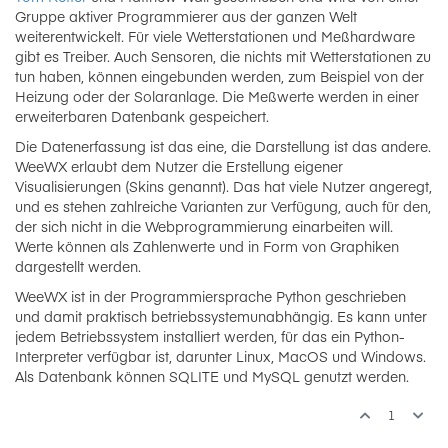
Gruppe aktiver Programmierer aus der ganzen Welt
weiterentwickelt. Für viele Wetterstationen und Meßhardware
gibt es Treiber. Auch Sensoren, die nichts mit Wetterstationen zu
tun haben, können eingebunden werden, zum Beispiel von der
Heizung oder der Solaranlage. Die Meßwerte werden in einer
erweiterbaren Datenbank gespeichert.
Die Datenerfassung ist das eine, die Darstellung ist das andere.
WeeWX erlaubt dem Nutzer die Erstellung eigener
Visualisierungen (Skins genannt). Das hat viele Nutzer angeregt,
und es stehen zahlreiche Varianten zur Verfügung, auch für den,
der sich nicht in die Webprogrammierung einarbeiten will.
Werte können als Zahlenwerte und in Form von Graphiken
dargestellt werden.
WeeWX ist in der Programmiersprache Python geschrieben
und damit praktisch betriebssystemunabhängig. Es kann unter
jedem Betriebssystem installiert werden, für das ein Python-
Interpreter verfügbar ist, darunter Linux, MacOS und Windows.
Als Datenbank können SQLITE und MySQL genutzt werden.
1