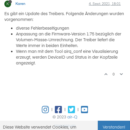
K
Karen
4. Sept. 2021, 18:01
Es gibt ein Update des Treibers. Folgende Änderungen wurden
vorgenommen:
diverse Fehlerbeseitigungen
Anpassung an die Firmware-Version 1.75 bezüglich der
Volumen-Masse-Umrechnung. Der Treiber liefert die
Werte immer in beiden Einheiten.
Wenn man mit dem Tool airq_conf eine Visualisierung
erzeugt, werden DeviceID und Status in der Kopfzeile
angezeigt.
0
|
|
|
© 2023
air-Q
Impressum
Diese Website verwendet Cookies, um
Verstanden!