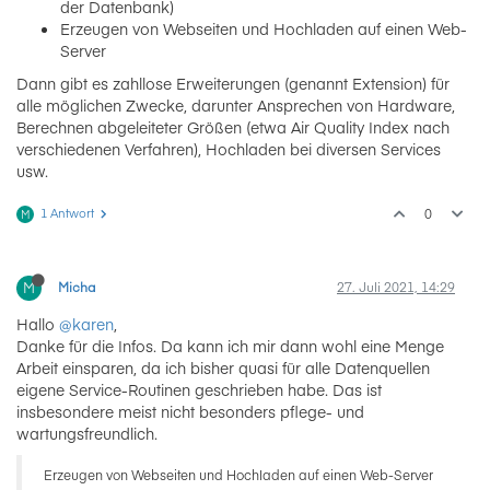
der Datenbank)
Erzeugen von Webseiten und Hochladen auf einen Web-
Server
Dann gibt es zahllose Erweiterungen (genannt Extension) für
alle möglichen Zwecke, darunter Ansprechen von Hardware,
Berechnen abgeleiteter Größen (etwa Air Quality Index nach
verschiedenen Verfahren), Hochladen bei diversen Services
usw.
1 Antwort
0
M
M
Micha
27. Juli 2021, 14:29
Hallo
@karen
,
Danke für die Infos. Da kann ich mir dann wohl eine Menge
Arbeit einsparen, da ich bisher quasi für alle Datenquellen
eigene Service-Routinen geschrieben habe. Das ist
insbesondere meist nicht besonders pflege- und
wartungsfreundlich.
Erzeugen von Webseiten und Hochladen auf einen Web-Server