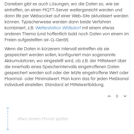
Daneben gibt es auch Lösungen, wo die Daten so, wie sie
eintreffen, an einen MQTT-Server weitergereicht werden und
dann life per Websocket auf einer Web-Site aktualisiert werden
können. Typischerweise werden dann beide Verfahren
kombiniert, z.B.
Wetterstation Wöllsdorf
mit einem etwas
anderen Thema (und hoffentlich bald noch Daten von einem im
Freien aufgestellten air-Q-Gerät).
Wenn die Daten in kürzerem Intervall eintreffen als sie
gespeichert werden sollen, konfiguriert man sogenannte
Akkumulatoren, wo eingestellt wird, ob z.B. der Mittelwert über
die innerhalb eines Speicherintervalls eingetroffenen Daten
gespeichert werden soll oder der letzte eingetroffene Wert oder
Maximal- oder Minimalwert. Man kann das für jeden Meßkanal
individuell einstellen. Standard ist Mittelwertbildung.
0
etwa einem Monat später