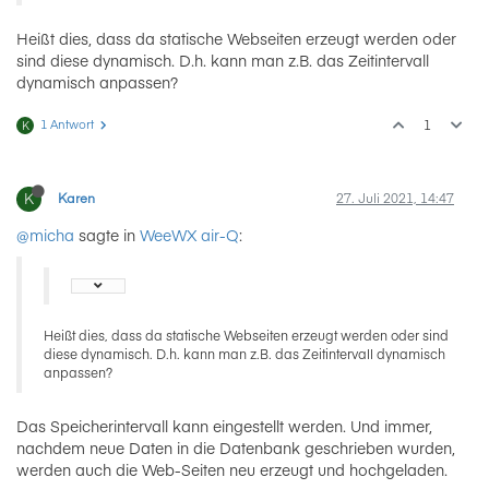
Heißt dies, dass da statische Webseiten erzeugt werden oder
sind diese dynamisch. D.h. kann man z.B. das Zeitintervall
dynamisch anpassen?
1 Antwort
1
K
K
Karen
27. Juli 2021, 14:47
@micha
sagte in
WeeWX air-Q
:
Heißt dies, dass da statische Webseiten erzeugt werden oder sind
diese dynamisch. D.h. kann man z.B. das Zeitintervall dynamisch
anpassen?
Das Speicherintervall kann eingestellt werden. Und immer,
nachdem neue Daten in die Datenbank geschrieben wurden,
werden auch die Web-Seiten neu erzeugt und hochgeladen.