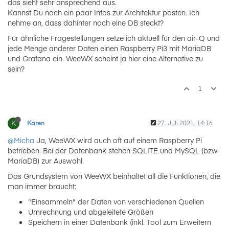
das sieht sehr ansprechend aus.
Kannst Du noch ein paar Infos zur Architektur posten. Ich
nehme an, dass dahinter noch eine DB steckt?
Für ähnliche Fragestellungen setze ich aktuell für den air-Q und
jede Menge anderer Daten einen Raspberry Pi3 mit MariaDB
und Grafana ein. WeeWX scheint ja hier eine Alternative zu
sein?
1
K
Karen
27. Juli 2021, 14:16
@Micha
Ja, WeeWX wird auch oft auf einem Raspberry Pi
betrieben. Bei der Datenbank stehen SQLITE und MySQL (bzw.
MariaDB) zur Auswahl.
Das Grundsystem von WeeWX beinhaltet all die Funktionen, die
man immer braucht:
"Einsammeln" der Daten von verschiedenen Quellen
Umrechnung und abgeleitete Größen
Speichern in einer Datenbank (inkl. Tool zum Erweitern