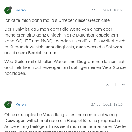
K
Karen
22. Juli 2021, 10:32
Ich oute mich dann mal als Urheber dieser Geschichte.
Der Punkt ist, daß man damit die Werte von einem oder
mehereren airQ ganz einfach in eine Datenbank speichern
kann. SQLITE und MySQL werden unterstützt. Ein Wetterfrosch
muß man dazu nicht unbedingt sein, auch wenn die Software
aus diesem Bereich kommt.
Web-Seiten mit aktuellen Werten und Diagrammen lassen sich
auch relativ einfach erzeugen und auf irgendeinen Web-Space
hochladen.
1
K
Karen
27. Juli 2021, 13:26
Ohne eine optische Vorstellung ist es manchmal schwierig.
Deswegen will ich mal noch ein Beispiel für eine graphische
Aufbereitung beifügen. Links sieht man die momentanen Werte,