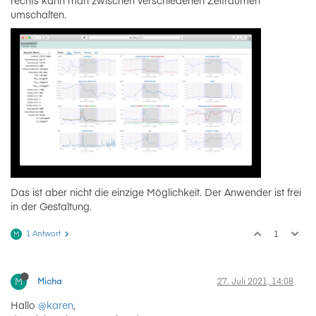
rechts kann man zwischen verschiedenen Zeiträumen
umschalten.
Das ist aber nicht die einzige Möglichkeit. Der Anwender ist frei
in der Gestaltung.
1 Antwort
1
M
M
Micha
27. Juli 2021, 14:08
Hallo
@karen
,