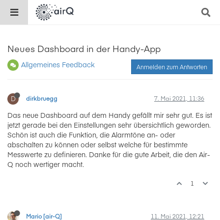
Neues Dashboard in der Handy-App
Allgemeines Feedback
Anmelden zum Antworten
D
dirkbruegg
7. Mai 2021, 11:36
Das neue Dashboard auf dem Handy gefällt mir sehr gut. Es ist
jetzt gerade bei den Einstellungen sehr übersichtlich geworden.
Schön ist auch die Funktion, die Alarmtöne an- oder
abschalten zu können oder selbst welche für bestimmte
Messwerte zu definieren. Danke für die gute Arbeit, die den Air-
Q noch wertiger macht.
1
Mario [air-Q]
11. Mai 2021, 12:21