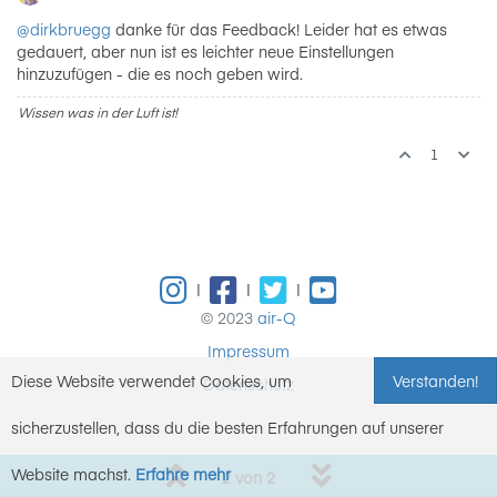
@dirkbruegg
danke für das Feedback! Leider hat es etwas
gedauert, aber nun ist es leichter neue Einstellungen
hinzuzufügen - die es noch geben wird.
Wissen was in der Luft ist!
1
|
|
|
© 2023
air-Q
Impressum
Diese Website verwendet Cookies, um
Verstanden!
Datenschutz
sicherzustellen, dass du die besten Erfahrungen auf unserer
Website machst.
Erfahre mehr
2 von 2