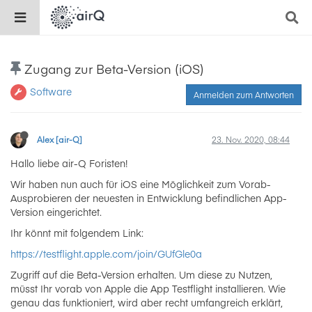
Zugang zur Beta-Version (iOS)
Software
Anmelden zum Antworten
Alex [air-Q]
23. Nov. 2020, 08:44
Hallo liebe air-Q Foristen!
Wir haben nun auch für iOS eine Möglichkeit zum Vorab-
Ausprobieren der neuesten in Entwicklung befindlichen App-
Version eingerichtet.
Ihr könnt mit folgendem Link:
https://testflight.apple.com/join/GUfGle0a
Zugriff auf die Beta-Version erhalten. Um diese zu Nutzen,
müsst Ihr vorab von Apple die App Testflight installieren. Wie
genau das funktioniert, wird aber recht umfangreich erklärt,