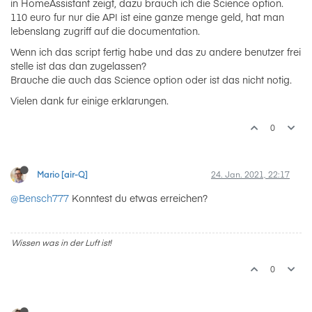
in HomeAssistant zeigt, dazu brauch ich die Science option.
110 euro fur nur die API ist eine ganze menge geld, hat man
lebenslang zugriff auf die documentation.
Wenn ich das script fertig habe und das zu andere benutzer frei
stelle ist das dan zugelassen?
Brauche die auch das Science option oder ist das nicht notig.
Vielen dank fur einige erklarungen.
0
Mario [air-Q]
24. Jan. 2021, 22:17
@Bensch777
Konntest du etwas erreichen?
Wissen was in der Luft ist!
0