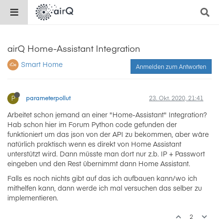
airQ Home-Assistant Integration
Smart Home
Anmelden zum Antworten
P
parameterpollut
23. Okt. 2020, 21:41
Arbeitet schon jemand an einer "Home-Assistant" Integration?
Hab schon hier im Forum Python code gefunden der
funktioniert um das json von der API zu bekommen, aber wäre
natürlich praktisch wenn es direkt von Home Assistant
unterstützt wird. Dann müsste man dort nur z.b. IP + Passwort
eingeben und den Rest übernimmt dann Home Assistant.
Falls es noch nichts gibt auf das ich aufbauen kann/wo ich
mithelfen kann, dann werde ich mal versuchen das selber zu
implementieren.
2