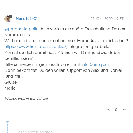
Mario [air-Q]
25. Okt. 2020, 19:37
@parameterpollut
bitte verzeih die späte Freischaltung Deines
Kommentars.
Wir haben bisher noch nicht an einer Home Assistant (das hier?
https://www.home-assistant.io/
) integration gearbeitet.
Kennst du dich damit aus? Können wir Dir irgendwie dabei
behilflich sein?
Bitte schreibe mir gern auch via e-mail:
info@air-q.com
Dann bekommst Du den vollen support von Alex und Daniel
(und mir).
Grüße
Mario
Wissen was in der Luft ist!
0
2 Monaten später