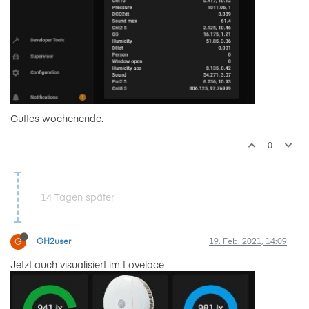
Guttes wochenende.
0
14 Tagen später
G
GH2user
19. Feb. 2021, 14:09
Jetzt auch visualisiert im Lovelace