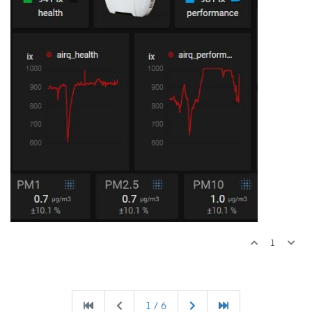
1
1 / 6