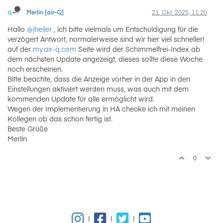
Merlin [air-Q]
21. Okt. 2025, 11:20
Hallo
@jheiler
, ich bitte vielmals um Entschuldigung für die
verzögert Antwort, normalerweise sind wir hier viel schneller!
auf der
my.air-q.com
Seite wird der Schimmelfrei-Index ab
dem nächsten Update angezeigt, dieses sollte diese Woche
noch erscheinen.
Bitte beachte, dass die Anzeige vorher in der App in den
Einstellungen aktiviert werden muss, was auch mit dem
kommenden Update für alle ermöglicht wird.
Wegen der Implementierung in HA checke ich mit meinen
Kollegen ob das schon fertig ist.
Beste Grüße
Merlin
0
|
|
|