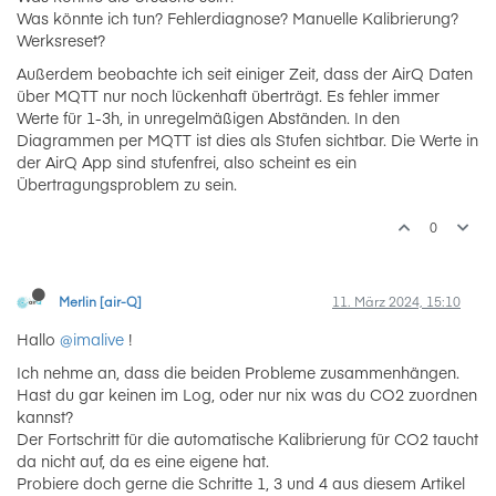
Was könnte ich tun? Fehlerdiagnose? Manuelle Kalibrierung?
Werksreset?
Außerdem beobachte ich seit einiger Zeit, dass der AirQ Daten
über MQTT nur noch lückenhaft überträgt. Es fehler immer
Werte für 1-3h, in unregelmäßigen Abständen. In den
Diagrammen per MQTT ist dies als Stufen sichtbar. Die Werte in
der AirQ App sind stufenfrei, also scheint es ein
Übertragungsproblem zu sein.
0
Merlin [air-Q]
11. März 2024, 15:10
Hallo
@imalive
!
Ich nehme an, dass die beiden Probleme zusammenhängen.
Hast du gar keinen im Log, oder nur nix was du CO2 zuordnen
kannst?
Der Fortschritt für die automatische Kalibrierung für CO2 taucht
da nicht auf, da es eine eigene hat.
Probiere doch gerne die Schritte 1, 3 und 4 aus diesem Artikel