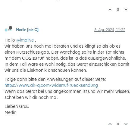
0
Merlin [air-Q]
8. Apr. 2024, 11:22
Hallo
@imalive
,
wir haben uns noch mal beraten und es klingt so als ob es
einen Kurzschluss gab. Der Watchdog sollte in der Tat nichts
mit dem CO2 zu tun haben, das ist ja das außergewöhnliche.
In dem Fall wäre es wohl nötig, das Gerät einzuschicken damit
wir uns die Elektronik anschauen können.
Folge dann bitte den Anweisungen auf dieser Seite:
https://www.air-q.com/widerruf-ruecksendung
Wenn das Gerät bei uns angekommen ist und wir mehr wissen,
schreiben wir dir noch mal.
Lieben Gruß
Merlin
0