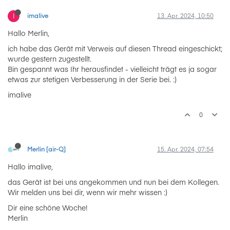
I
imalive
13. Apr. 2024, 10:50
Hallo Merlin,
ich habe das Gerät mit Verweis auf diesen Thread eingeschickt;
wurde gestern zugestellt.
Bin gespannt was Ihr herausfindet - vielleicht trägt es ja sogar
etwas zur stetigen Verbesserung in der Serie bei. :)
imalive
0
Merlin [air-Q]
15. Apr. 2024, 07:54
Hallo imalive,
das Gerät ist bei uns angekommen und nun bei dem Kollegen.
Wir melden uns bei dir, wenn wir mehr wissen :)
Dir eine schöne Woche!
Merlin