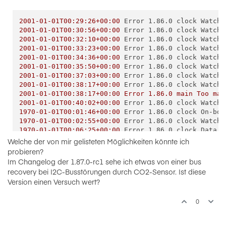
2001-01-01T00:29:26+00:00
Error 1.86.0 clock Watchd
2001-01-01T00:30:56+00:00
Error 1.86.0 clock Watchd
2001-01-01T00:32:10+00:00
Error 1.86.0 clock Watchd
2001-01-01T00:33:23+00:00
Error 1.86.0 clock Watchd
2001-01-01T00:34:36+00:00
Error 1.86.0 clock Watchd
2001-01-01T00:35:50+00:00
Error 1.86.0 clock Watchd
2001-01-01T00:37:03+00:00
Error 1.86.0 clock Watchd
2001-01-01T00:38:17+00:00
Error 1.86.0 clock Watchd
2001-01-01T00:38:17+00:00
Error
1.86
.0
main
Too
man
2001-01-01T00:40:02+00:00
Error 1.86.0 clock Watchd
1970-01-01T00:01:46+00:00
Error 1.86.0 clock On-boa
1970-01-01T00:02:55+00:00
Error 1.86.0 clock Watchd
1970-01-01T00:06:25+00:00
Error 1.86.0 clock Data f
2001-01-01T00:29:26+00:00
Error 1.86.0 clock Watchd
Welche der von mir gelisteten Möglichkeiten könnte ich
2001-01-01T00:31:47+00:00
Error
1.86
.0
main
main()
probieren?
2001-01-01T00:32:00+00:00
Error 1.86.0 main measure
Im Changelog der 1.87.0-rc1 sehe ich etwas von einer bus
2001-01-01T00:33:37+00:00
Error 1.86.0 clock Watchd
recovery bei I2C-Busstörungen durch CO2-Sensor. Ist diese
2001-01-01T00:34:01+00:00
Error 1.86.0 clock Watchd
Version einen Versuch wert?
1970-01-01T00:01:46+00:00
Error 1.86.0 clock On-boa
1970-01-01T00:02:55+00:00
Error 1.86.0 clock Watchd
0
1970-01-01T00:06:25+00:00
Error 1.86.0 clock Data f
2001-01-01T00:29:26+00:00
Error 1.86.0 clock Watchd
2001-01-01T00:30:56+00:00
Error 1.86.0 clock Watchd