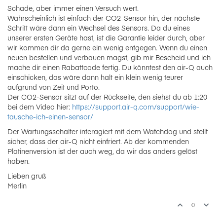
Schade, aber immer einen Versuch wert.
Wahrscheinlich ist einfach der CO2-Sensor hin, der nächste
Schritt wäre dann ein Wechsel des Sensors. Da du eines
unserer ersten Geräte hast, ist die Garantie leider durch, aber
wir kommen dir da gerne ein wenig entgegen. Wenn du einen
neuen bestellen und verbauen magst, gib mir Bescheid und ich
mache dir einen Rabattcode fertig. Du könntest den air-Q auch
einschicken, das wäre dann halt ein klein wenig teurer
aufgrund von Zeit und Porto.
Der CO2-Sensor sitzt auf der Rückseite, den siehst du ab 1:20
bei dem Video hier:
https://support.air-q.com/support/wie-
tausche-ich-einen-sensor/
Der Wartungsschalter interagiert mit dem Watchdog und stellt
sicher, dass der air-Q nicht einfriert. Ab der kommenden
Platinenversion ist der auch weg, da wir das anders gelöst
haben.
Lieben gruß
Merlin
0