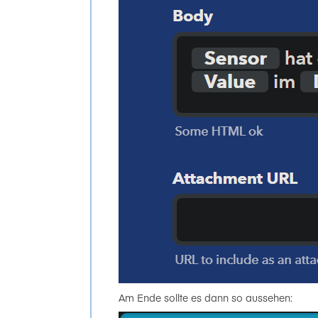
Am Ende sollte es dann so aussehen: