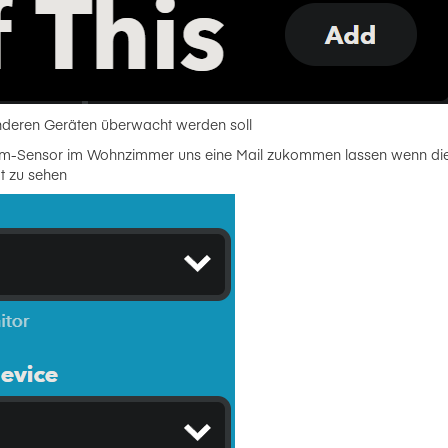
anderen Geräten überwacht werden soll
 Lärm-Sensor im Wohnzimmer uns eine Mail zukommen lassen wenn die
t zu sehen