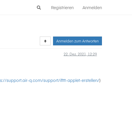
Registrieren
Anmelden
Anmelden zum Antworten
22. Dez. 2021, 12:29
ps://support.air-q.com/support/ifttt-applet-erstellen/
)