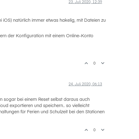
23. Juli 2020, 12:39
i iOS) natürlich immer etwas hakelig, mit Dateien zu
hern der Konfiguration mit einem Online-Konto
0
24. Juli 2020, 06:13
ion sogar bei einem Reset selbst daraus auch
ud exportieren und speichern.. so vielleicht
altungen für Ferien und Schulzeit bei den Stationen
0