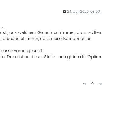
24. Juli 2020, 08:00
..
 Crash, aus welchem Grund auch immer, dann sollten
loud bedeutet immer, dass diese Komponenten
nntnisse vorausgesetzt.
in. Dann ist an dieser Stelle auch gleich die Option
0