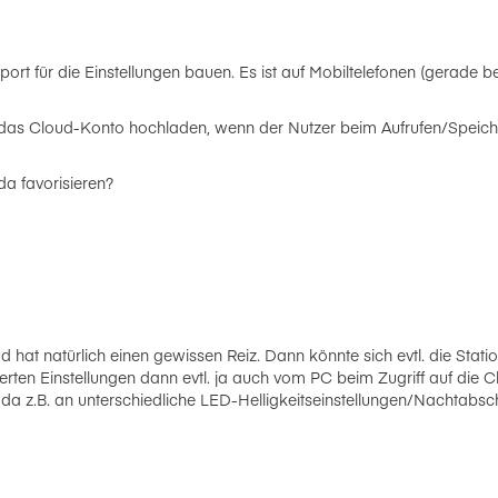
ort für die Einstellungen bauen. Es ist auf Mobiltelefonen (gerade be
in das Cloud-Konto hochladen, wenn der Nutzer beim Aufrufen/Speic
da favorisieren?
d hat natürlich einen gewissen Reiz. Dann könnte sich evtl. die Stat
rten Einstellungen dann evtl. ja auch vom PC beim Zugriff auf die Clo
da z.B. an unterschiedliche LED-Helligkeitseinstellungen/Nachtabsch