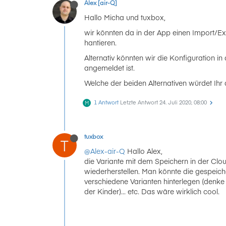
Alex [air-Q]
Hallo Micha und tuxbox,
wir könnten da in der App einen Import/Exp
hantieren.
Alternativ könnten wir die Konfiguration 
angemeldet ist.
Welche der beiden Alternativen würdet Ihr 
1 Antwort
Letzte Antwort
24. Juli 2020, 08:00
M
tuxbox
T
@Alex-air-Q
Hallo Alex,
die Variante mit dem Speichern in der Clou
wiederherstellen. Man könnte die gespeiche
verschiedene Varianten hinterlegen (denke 
der Kinder)... etc. Das wäre wirklich cool.