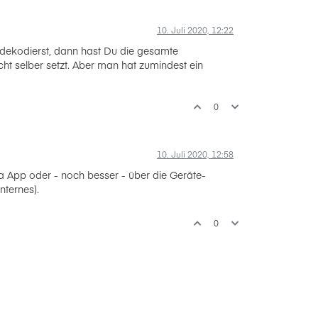
10. Juli 2020, 12:22
 dekodierst, dann hast Du die gesamte
ht selber setzt. Aber man hat zumindest ein
0
10. Juli 2020, 12:58
via App oder - noch besser - über die Geräte-
nternes).
0