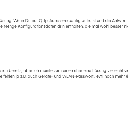
lösung. Wenn Du <airQ-Ip-Adresse>/config aufrufst und die Antwort
e Menge Konfigurationsdaten drin enthalten, die mal wohl besser nic
 ich bereits, aber ich meinte zum einen eher eine Lösung vielleicht 
fehlen ja z.B. auch Geräte- und WLAN-Passwort.. evtl. noch mehr (i