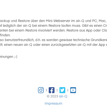
e: Backup und Restore über den Mini-Webserver im air-Q und PC, Mac, .
il lediglich der air-Q bei einem Restore laufen muss. Gibt es einen
ten bei einem Restore involviert werden. Restore aus App oder C
finden.
nicht so benutzerfreundlich, d.h. es werden gewisse technische Grundke
.a.R. einen neuen air-Q oder einen zurückgesetzten air-Q mit der App e
einungen ;-)
|
|
|
© 2023
air-Q
Impressum