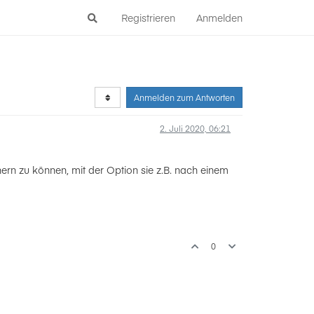
Registrieren
Anmelden
Anmelden zum Antworten
2. Juli 2020, 06:21
hern zu können, mit der Option sie z.B. nach einem
0