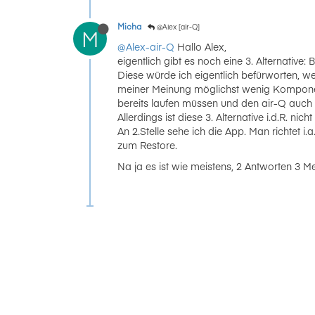
Micha
@Alex [air-Q]
M
@Alex-air-Q
Hallo Alex,
eigentlich gibt es noch eine 3. Alternativ
Diese würde ich eigentlich befürworten, we
meiner Meinung möglichst wenig Komponen
bereits laufen müssen und den air-Q auch 
Allerdings ist diese 3. Alternative i.d.R. 
An 2.Stelle sehe ich die App. Man richtet i
zum Restore.
Na ja es ist wie meistens, 2 Antworten 3 M