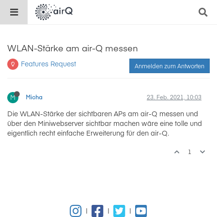
WLAN-Stärke am air-Q messen
Features Request
Anmelden zum Antworten
M
Micha
23. Feb. 2021, 10:03
Die WLAN-Stärke der sichtbaren APs am air-Q messen und
über den Miniwebserver sichtbar machen wäre eine tolle und
eigentlich recht einfache Erweiterung für den air-Q.
1
|
|
|